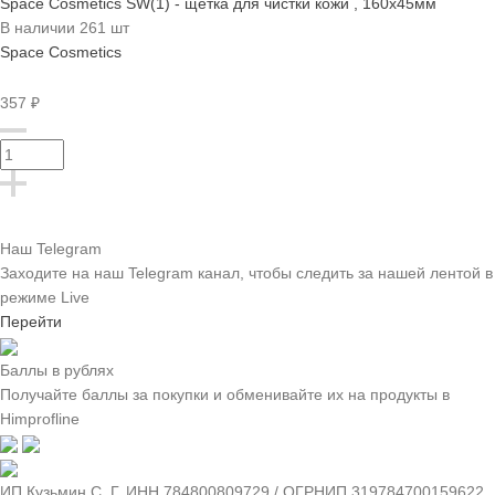
Space Cosmetics SW(1) - щетка для чистки кожи , 160х45мм
В наличии 261 шт
Space Cosmetics
357 ₽
Наш Telegram
Заходите на наш Telegram канал, чтобы следить за нашей лентой
в
режиме Live
Перейти
Баллы в рублях
Получайте баллы за покупки и обменивайте их на продукты в
Himprofline
ИП Кузьмин C. Г. ИНН 784800809729 / ОГРНИП 319784700159622