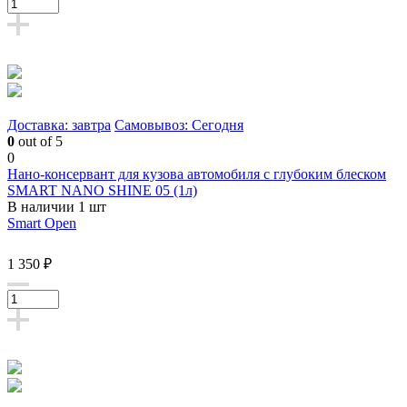
Доставка: завтра
Самовывоз: Сегодня
0
out of 5
0
Нано-консервант для кузова автомобиля с глубоким блеском
SMART NANO SHINE 05 (1л)
В наличии 1 шт
Smart Open
1 350 ₽