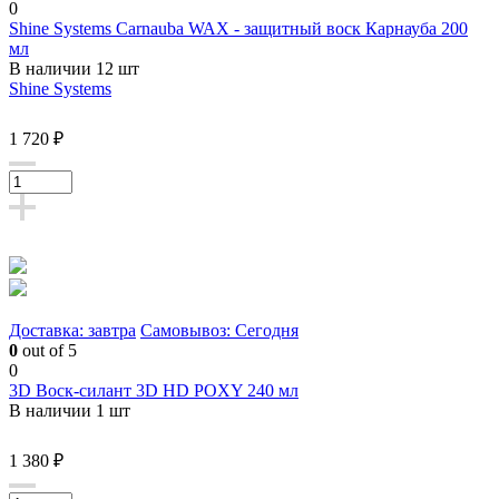
0
Shine Systems Carnauba WAX - защитный воск Карнауба 200
мл
В наличии 12 шт
Shine Systems
1 720 ₽
Доставка: завтра
Самовывоз: Сегодня
0
out of 5
0
3D Воск-силант 3D HD POXY 240 мл
В наличии 1 шт
1 380 ₽