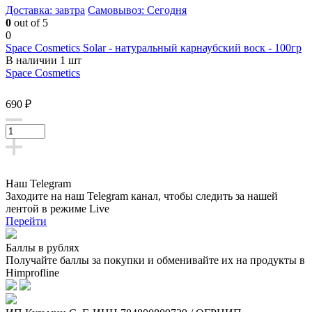
Доставка: завтра
Самовывоз: Сегодня
0
out of 5
0
Space Cosmetics Solar - натуральный карнаубский воск - 100гр
В наличии 1 шт
Space Cosmetics
690 ₽
Наш Telegram
Заходите на наш Telegram канал, чтобы следить за нашей
лентой
в режиме Live
Перейти
Баллы в рублях
Получайте баллы за покупки и обменивайте их на продукты в
Himprofline