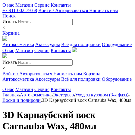
О нас
Магазин
Сервис
Контакты
+7 911-002-79-68
Войти / Авторизоваться
Написать нам
Поиск
Искать
×
Корзина
Автокосметика
Аксессуары
Всё для полировки
Оборудование
О нас
Магазин
Сервис
Контакты
Искать
×
Войти / Авторизоваться
Написать нам
Корзина
Автокосметика
Аксессуары
Всё для полировки
Оборудование
О нас
Магазин
Сервис
Контакты
Главная
Автокосметика
Экстерьер
Уход за кузовом (3-я фаза)
Воски и полироли
3D Карнаубский воск Carnauba Wax, 480мл
3D Карнаубский воск
Carnauba Wax, 480мл