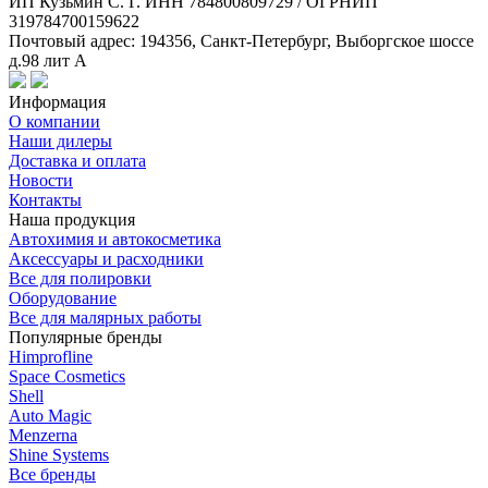
ИП Кузьмин C. Г. ИНН 784800809729 / ОГРНИП
319784700159622
Почтовый адрес: 194356, Санкт-Петербург, Выборгское шоссе
д.98 лит А
Информация
О компании
Наши дилеры
Доставка и оплата
Новости
Контакты
Наша продукция
Автохимия и автокосметика
Аксессуары и расходники
Все для полировки
Оборудование
Все для малярных работы
Популярные бренды
Himprofline
Space Cosmetics
Shell
Auto Magic
Menzerna
Shine Systems
Все бренды