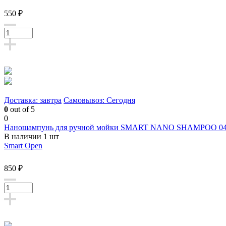
550 ₽
Доставка: завтра
Самовывоз: Сегодня
0
out of 5
0
Наношампунь для ручной мойки SMART NANO SHAMPOO 04 
В наличии 1 шт
Smart Open
850 ₽