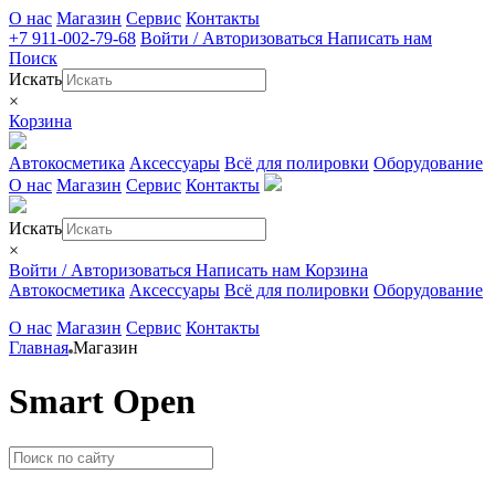
О нас
Магазин
Сервис
Контакты
+7 911-002-79-68
Войти / Авторизоваться
Написать нам
Поиск
Искать
×
Корзина
Автокосметика
Аксессуары
Всё для полировки
Оборудование
О нас
Магазин
Сервис
Контакты
Искать
×
Войти / Авторизоваться
Написать нам
Корзина
Автокосметика
Аксессуары
Всё для полировки
Оборудование
О нас
Магазин
Сервис
Контакты
Главная
Магазин
Smart Open