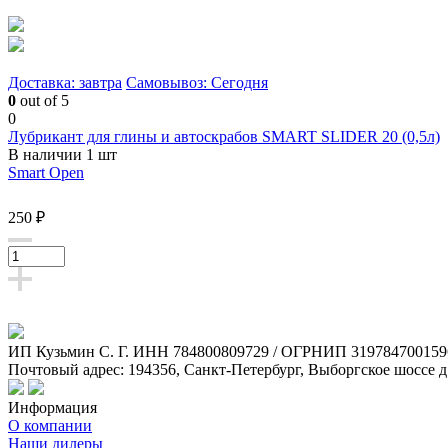
Доставка: завтра
Самовывоз: Сегодня
0
out of 5
0
Лубрикант для глины и автоскрабов SMART SLIDER 20 (0,5л)
В наличии 1 шт
Smart Open
250 ₽
ИП Кузьмин C. Г. ИНН 784800809729 / ОГРНИП 319784700159
Почтовый адрес: 194356, Санкт-Петербург, Выборгское шоссе д
Информация
О компании
Наши дилеры