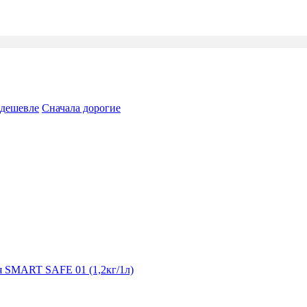
 дешевле
Сначала дорогие
я SMART SAFE 01 (1,2кг/1л)