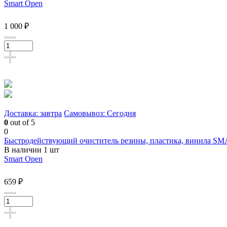
Smart Open
1 000 ₽
Доставка: завтра
Самовывоз: Сегодня
0
out of 5
0
Быстродействующий очиститель резины, пластика, винила SM
В наличии 1 шт
Smart Open
659 ₽