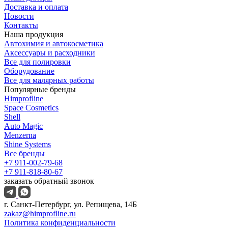
Доставка и оплата
Новости
Контакты
Наша продукция
Автохимия и автокосметика
Аксессуары и расходники
Все для полировки
Оборудование
Все для малярных работы
Популярные бренды
Himprofline
Space Cosmetics
Shell
Auto Magic
Menzerna
Shine Systems
Все бренды
+7 911-002-79-68
+7 911-818-80-67
заказать обратный звонок
г. Санкт-Петербург, ул. Репищева, 14Б
zakaz@himprofline.ru
Политика конфиденциальности