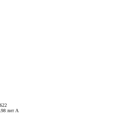
622
.98 лит А