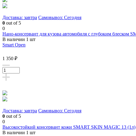
Доставка: завтра
Самовывоз: Сегодня
0
out of 5
0
Нано-консервант для кузова автомобиля с глубоким блеском
В наличии 1 шт
Smart Open
1 350 ₽
Доставка: завтра
Самовывоз: Сегодня
0
out of 5
0
Высокостойкий консервант кожи SMART SKIN MAGIC 13 (1л)
В наличии 1 шт