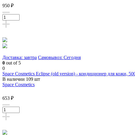
950 ₽
Доставка: завтра
Самовывоз: Сегодня
0
out of 5
0
Space Cosmetics Eclipse (old version) - кондиционер для кожи, 5
В наличии 109 шт
Space Cosmetics
653 ₽