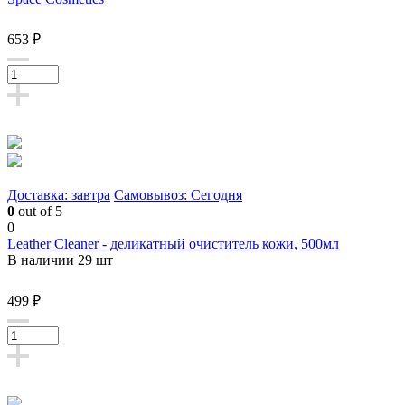
653 ₽
Доставка: завтра
Самовывоз: Сегодня
0
out of 5
0
Leather Cleaner - деликатный очиститель кожи, 500мл
В наличии 29 шт
499 ₽