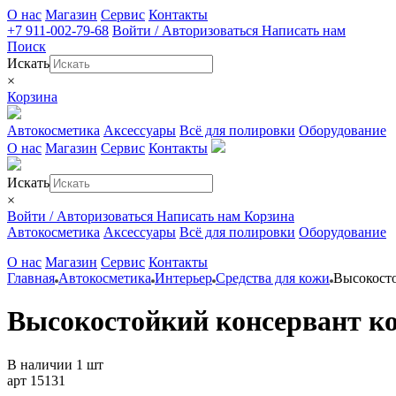
О нас
Магазин
Сервис
Контакты
+7 911-002-79-68
Войти / Авторизоваться
Написать нам
Поиск
Искать
×
Корзина
Автокосметика
Аксессуары
Всё для полировки
Оборудование
О нас
Магазин
Сервис
Контакты
Искать
×
Войти / Авторизоваться
Написать нам
Корзина
Автокосметика
Аксессуары
Всё для полировки
Оборудование
О нас
Магазин
Сервис
Контакты
Главная
Автокосметика
Интерьер
Средства для кожи
Высокост
Высокостойкий консервант 
В наличии 1 шт
арт 15131