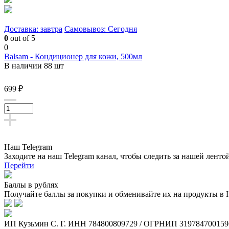
Доставка: завтра
Самовывоз: Сегодня
0
out of 5
0
Balsam - Кондиционер для кожи, 500мл
В наличии 88 шт
699 ₽
Наш Telegram
Заходите на наш Telegram канал, чтобы следить за нашей ленто
Перейти
Баллы в рублях
Получайте баллы за покупки и обменивайте их на продукты в
ИП Кузьмин C. Г. ИНН 784800809729 / ОГРНИП 319784700159