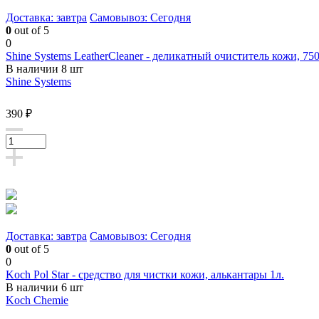
Доставка: завтра
Самовывоз: Сегодня
0
out of 5
0
Shine Systems LeatherCleaner - деликатный очиститель кожи, 750
В наличии 8 шт
Shine Systems
390 ₽
Доставка: завтра
Самовывоз: Сегодня
0
out of 5
0
Koch Pol Star - средство для чистки кожи, алькантары 1л.
В наличии 6 шт
Koch Chemie