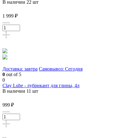
В наличии 22 шт
1 999 ₽
Доставка: завтра
Самовывоз: Сегодня
0
out of 5
0
Clay Lube - лубрикант для глины, 4л
В наличии 11 шт
999 ₽