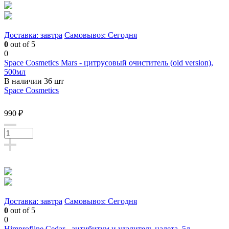
Доставка: завтра
Самовывоз: Сегодня
0
out of 5
0
Space Cosmetics Mars - цитрусовый очиститель (old version),
500мл
В наличии 36 шт
Space Cosmetics
990 ₽
Доставка: завтра
Самовывоз: Сегодня
0
out of 5
0
Himprofline Cedar - антибитум и удалитель налета, 5л