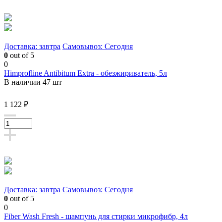
Доставка: завтра
Самовывоз: Сегодня
0
out of 5
0
Himprofline Antibitum Extra - обезжириватель, 5л
В наличии 47 шт
1 122 ₽
Доставка: завтра
Самовывоз: Сегодня
0
out of 5
0
Fiber Wash Fresh - шампунь для стирки микрофибр, 4л