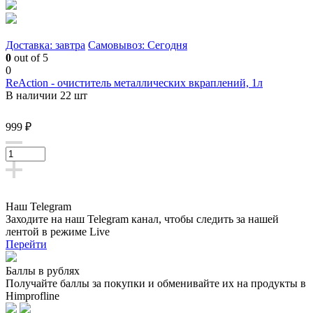
Доставка: завтра
Самовывоз: Сегодня
0
out of 5
0
ReAction - очиститель металлических вкраплений, 1л
В наличии 22 шт
999 ₽
Наш Telegram
Заходите на наш Telegram канал, чтобы следить за нашей
лентой
в режиме Live
Перейти
Баллы в рублях
Получайте баллы за покупки и обменивайте их на продукты в
Himprofline