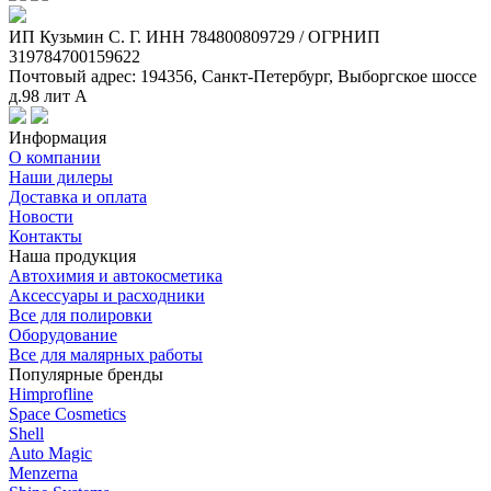
ИП Кузьмин C. Г. ИНН 784800809729 / ОГРНИП
319784700159622
Почтовый адрес: 194356, Санкт-Петербург, Выборгское шоссе
д.98 лит А
Информация
О компании
Наши дилеры
Доставка и оплата
Новости
Контакты
Наша продукция
Автохимия и автокосметика
Аксессуары и расходники
Все для полировки
Оборудование
Все для малярных работы
Популярные бренды
Himprofline
Space Cosmetics
Shell
Auto Magic
Menzerna