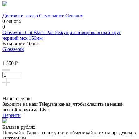
Доставка: завтра
Самовывоз: Сегодня
0
out of 5
0
Glosswork Cut Black Pad Режущий полировальный круг
черный мех 150мм
В наличии 10 шт
Glosswork
1 350 ₽
Наш Telegram
Заходите на наш Telegram канал, чтобы следить за нашей
лентой
в режиме Live
Перейти
Баллы в рублях
Получайте баллы за покупки и обменивайте их на продукты в
Himprofline