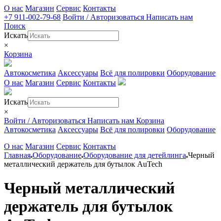
О нас
Магазин
Сервис
Контакты
+7 911-002-79-68
Войти / Авторизоваться
Написать нам
Поиск
Искать
×
Корзина
Автокосметика
Аксессуары
Всё для полировки
Оборудование
О нас
Магазин
Сервис
Контакты
Искать
×
Войти / Авторизоваться
Написать нам
Корзина
Автокосметика
Аксессуары
Всё для полировки
Оборудование
О нас
Магазин
Сервис
Контакты
Главная
Оборудование
Оборудование для детейлинга
Черный
металлический держатель для бутылок AuTech
Черный металлический
держатель для бутылок