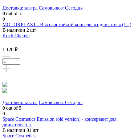
Доставка: завтра
Самовывоз: Сегодня
0
out of 5
0
MOTORPLAST - Высокостойкий консервант двигателя (1 л)
В наличии 2 шт
Koch Chemie
1 120 ₽
Доставка: завтра
Самовывоз: Сегодня
0
out of 5
0
Space Cosmetics Emission (old version) - консервант для
двигателя 5 л.
В наличии 81 шт
Space Cosmetics