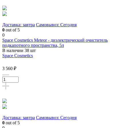
Доставка: завтра
Самовывоз: Сегодня
0
out of 5
0
Space Cosmetics Meteor - диэлектрический очиститель
подкапотного пространства, 5л
В наличии 38 шт
Space Cosmetics
3 560 ₽
Доставка: завтра
Самовывоз: Сегодня
0
out of 5
0