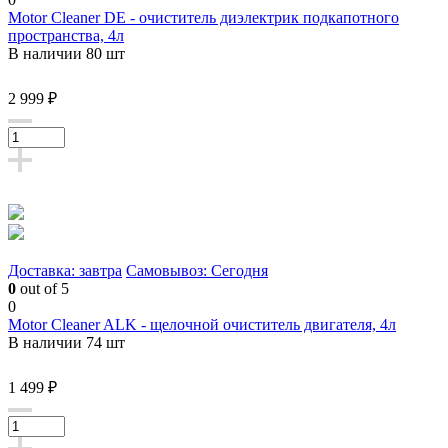
Motor Cleaner DE - очиститель диэлектрик подкапотного
пространства, 4л
В наличии 80 шт
2 999 ₽
Доставка: завтра
Самовывоз: Сегодня
0
out of 5
0
Motor Cleaner ALK - щелочной очиститель двигателя, 4л
В наличии 74 шт
1 499 ₽