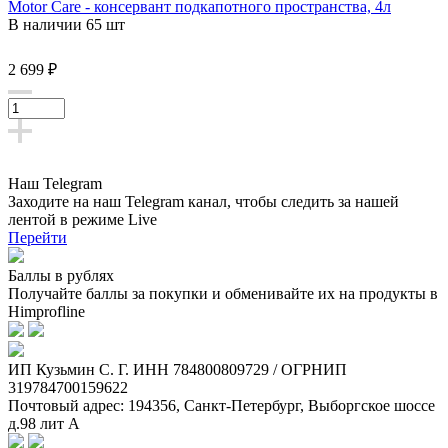
Motor Care - консервант подкапотного пространства, 4л
В наличии 65 шт
2 699 ₽
Наш Telegram
Заходите на наш Telegram канал, чтобы следить за нашей
лентой
в режиме Live
Перейти
Баллы в рублях
Получайте баллы за покупки и обменивайте их на продукты в
Himprofline
ИП Кузьмин C. Г. ИНН 784800809729 / ОГРНИП
319784700159622
Почтовый адрес: 194356, Санкт-Петербург, Выборгское шоссе
д.98 лит А