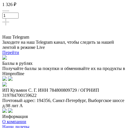
1 326 ₽
Наш Telegram
Заходите на наш Telegram канал, чтобы следить за нашей
лентой
в режиме Live
Перейти
Баллы в рублях
Получайте баллы за покупки и обменивайте их на продукты в
Himprofline
ИП Кузьмин C. Г. ИНН 784800809729 / ОГРНИП
319784700159622
Почтовый адрес: 194356, Санкт-Петербург, Выборгское шоссе
д.98 лит А
Информация
О компании
Наши дилеры