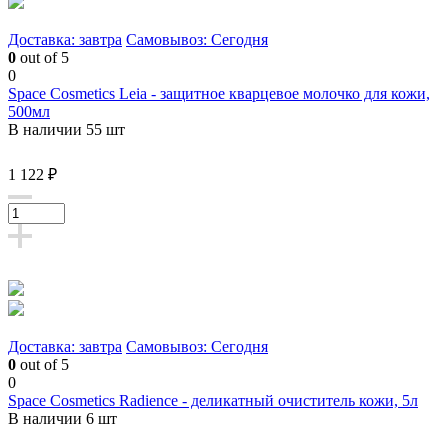
Доставка: завтра
Самовывоз: Сегодня
0
out of 5
0
Space Cosmetics Leia - защитное кварцевое молочко для кожи,
500мл
В наличии 55 шт
1 122 ₽
Доставка: завтра
Самовывоз: Сегодня
0
out of 5
0
Space Cosmetics Radience - деликатный очиститель кожи, 5л
В наличии 6 шт