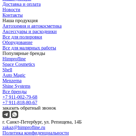
Доставка и оплата
Новости
Контакты
Наша продукция
Автохимия и автокосметика
Аксессуары и расходники
Все для полировки
Оборудование
Все для малярных работы
Популярные бренды
Himprofline
Space Cosmetics
Shell
Auto Magic
Menzerna
Shine Systems
Все бренды
+7 911-002-79-68
+7 911-818-80-67
заказать обратный звонок
г. Санкт-Петербург, ул. Репищева, 14Б
zakaz@himprofline.ru
Политика конфиденциальности