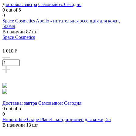
Доставка: завтра
Самовывоз: Сегодня
0
out of 5
0
Space Cosmetics Apollo - питательная эссенция для кожи,
500мл
В наличии 87 шт
Space Cosmetics
1 010 ₽
Доставка: завтра
Самовывоз: Сегодня
0
out of 5
0
Himprofline Grape Planet - кондиционер для кожи, 5л
В наличии 13 шт