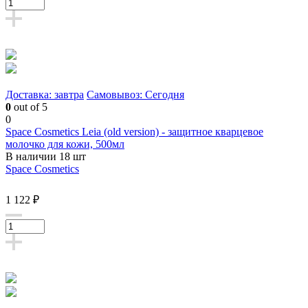
Доставка: завтра
Самовывоз: Сегодня
0
out of 5
0
Space Cosmetics Leia (old version) - защитное кварцевое
молочко для кожи, 500мл
В наличии 18 шт
Space Cosmetics
1 122 ₽