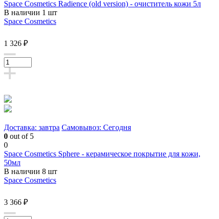
Space Cosmetics Radience (old version) - очиститель кожи 5л
В наличии 1 шт
Space Cosmetics
1 326 ₽
Доставка: завтра
Самовывоз: Сегодня
0
out of 5
0
Space Cosmetics Sphere - керамическое покрытие для кожи,
50мл
В наличии 8 шт
Space Cosmetics
3 366 ₽