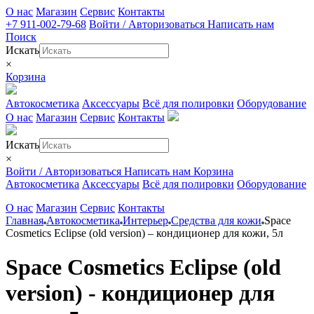
О нас
Магазин
Сервис
Контакты
+7 911-002-79-68
Войти / Авторизоваться
Написать нам
Поиск
Искать
×
Корзина
Автокосметика
Аксессуары
Всё для полировки
Оборудование
О нас
Магазин
Сервис
Контакты
Искать
×
Войти / Авторизоваться
Написать нам
Корзина
Автокосметика
Аксессуары
Всё для полировки
Оборудование
О нас
Магазин
Сервис
Контакты
Главная
Автокосметика
Интерьер
Средства для кожи
Space
Cosmetics Eclipse (old version) – кондиционер для кожи, 5л
Space Cosmetics Eclipse (old
version) - кондиционер для