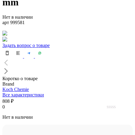
mm
Нет в наличии
арт 999581
Задать вопрос о товаре
Коротко о товаре
Brand
Koch Chemie
Все характеристики
808 ₽
0
0
Нет в наличии
out
of
5