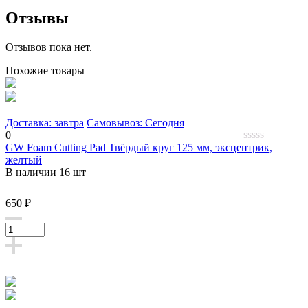
Отзывы
Отзывов пока нет.
Похожие товары
Доставка: завтра
Самовывоз: Сегодня
0
GW Foam Cutting Pad Твёрдый круг 125 мм, эксцентрик,
0
желтый
out
В наличии 16 шт
of
5
650 ₽