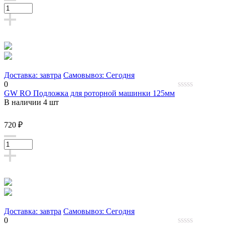
Доставка: завтра
Самовывоз: Сегодня
0
GW RO Подложка для роторной машинки 125мм
0
В наличии 4 шт
out
of
5
720 ₽
Доставка: завтра
Самовывоз: Сегодня
0