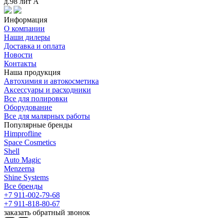
д.98 лит А
Информация
О компании
Наши дилеры
Доставка и оплата
Новости
Контакты
Наша продукция
Автохимия и автокосметика
Аксессуары и расходники
Все для полировки
Оборудование
Все для малярных работы
Популярные бренды
Himprofline
Space Cosmetics
Shell
Auto Magic
Menzerna
Shine Systems
Все бренды
+7 911-002-79-68
+7 911-818-80-67
заказать обратный звонок