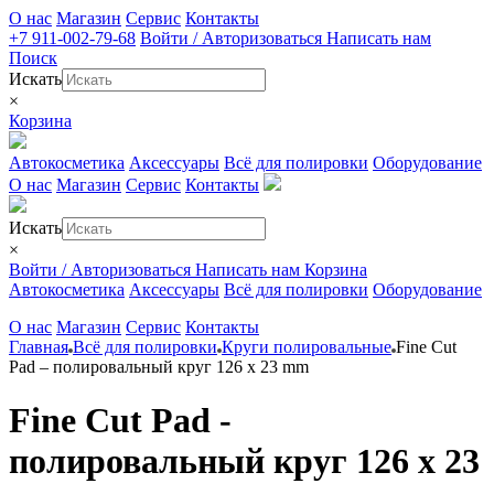
О нас
Магазин
Сервис
Контакты
+7 911-002-79-68
Войти / Авторизоваться
Написать нам
Поиск
Искать
×
Корзина
Автокосметика
Аксессуары
Всё для полировки
Оборудование
О нас
Магазин
Сервис
Контакты
Искать
×
Войти / Авторизоваться
Написать нам
Корзина
Автокосметика
Аксессуары
Всё для полировки
Оборудование
О нас
Магазин
Сервис
Контакты
Главная
Всё для полировки
Круги полировальные
Fine Cut
Pad – полировальный круг 126 x 23 mm
Fine Cut Pad -
полировальный круг 126 x 23