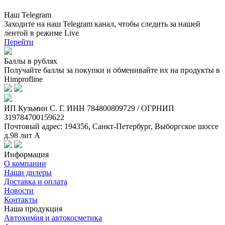
Наш Telegram
Заходите на наш Telegram канал, чтобы следить за нашей
лентой
в режиме Live
Перейти
Баллы в рублях
Получайте баллы за покупки и обменивайте их на продукты в
Himprofline
ИП Кузьмин C. Г. ИНН 784800809729 / ОГРНИП
319784700159622
Почтовый адрес: 194356, Санкт-Петербург, Выборгское шоссе
д.98 лит А
Информация
О компании
Наши дилеры
Доставка и оплата
Новости
Контакты
Наша продукция
Автохимия и автокосметика