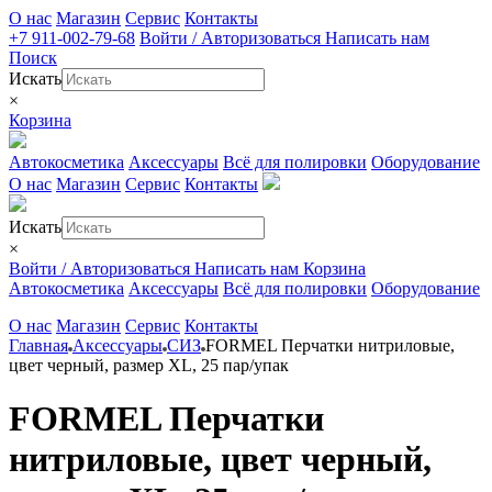
О нас
Магазин
Сервис
Контакты
+7 911-002-79-68
Войти / Авторизоваться
Написать нам
Поиск
Искать
×
Корзина
Автокосметика
Аксессуары
Всё для полировки
Оборудование
О нас
Магазин
Сервис
Контакты
Искать
×
Войти / Авторизоваться
Написать нам
Корзина
Автокосметика
Аксессуары
Всё для полировки
Оборудование
О нас
Магазин
Сервис
Контакты
Главная
Аксессуары
СИЗ
FORMEL Перчатки нитриловые,
цвет черный, размер XL, 25 пар/упак
FORMEL Перчатки
нитриловые, цвет черный,