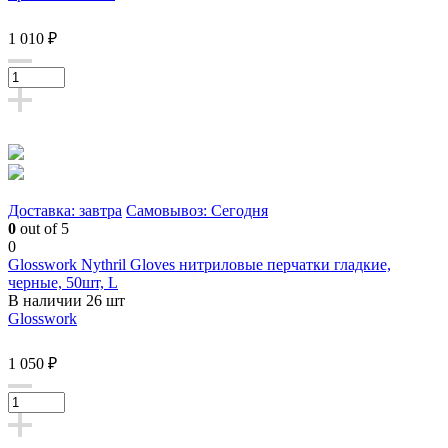
1 010 ₽
Доставка: завтра
Самовывоз: Сегодня
0
out of 5
0
Glosswork Nythril Gloves нитриловые перчатки гладкие,
черные, 50шт, L
В наличии 26 шт
Glosswork
1 050 ₽