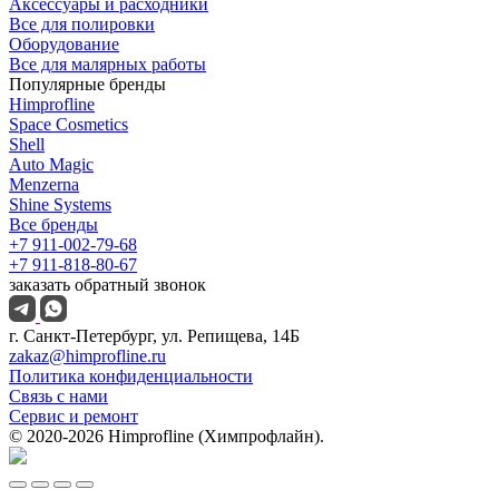
Аксессуары и расходники
Все для полировки
Оборудование
Все для малярных работы
Популярные бренды
Himprofline
Space Cosmetics
Shell
Auto Magic
Menzerna
Shine Systems
Все бренды
+7 911-002-79-68
+7 911-818-80-67
заказать обратный звонок
г. Санкт-Петербург, ул. Репищева, 14Б
zakaz@himprofline.ru
Политика конфиденциальности
Связь с нами
Сервис и ремонт
© 2020-2026 Himprofline (Химпрофлайн).