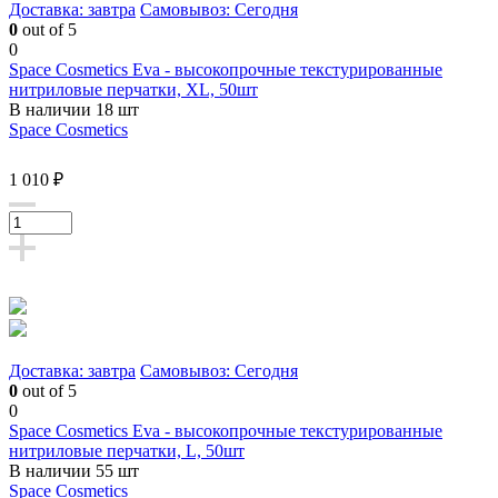
Доставка: завтра
Самовывоз: Сегодня
0
out of 5
0
Space Cosmetics Eva - высокопрочные текстурированные
нитриловые перчатки, XL, 50шт
В наличии 18 шт
Space Cosmetics
1 010 ₽
Доставка: завтра
Самовывоз: Сегодня
0
out of 5
0
Space Cosmetics Eva - высокопрочные текстурированные
нитриловые перчатки, L, 50шт
В наличии 55 шт
Space Cosmetics