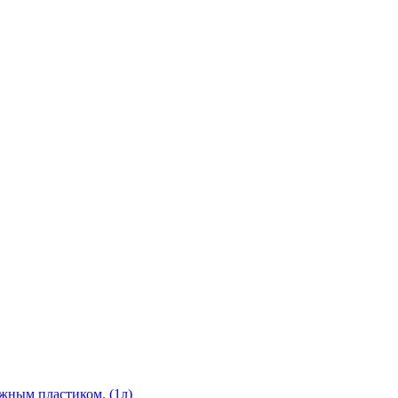
аружным пластиком. (1л)