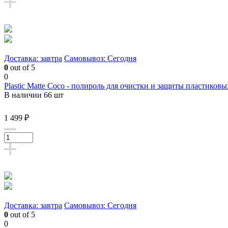
Доставка: завтра
Самовывоз: Сегодня
0
out of 5
0
Plastic Matte Coco - полироль для очистки и защиты пластиковы
В наличии 66 шт
1 499 ₽
Доставка: завтра
Самовывоз: Сегодня
0
out of 5
0