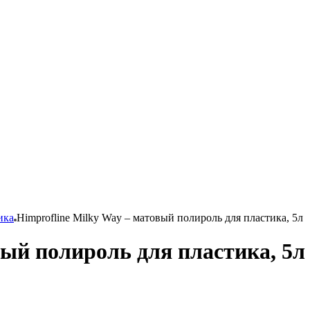
ика
Himprofline Milky Way – матовый полироль для пластика, 5л
вый полироль для пластика, 5л