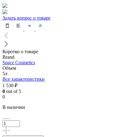
Задать вопрос о товаре
Коротко о товаре
Brand
Space Cosmetics
Объем
5л
Все характеристики
1 530 ₽
0
out of 5
0
В наличии