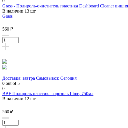
0
Grass - Полироль-очиститель пластика Dashboard Cleaner вишня,
В наличии 13 шт
Grass
560 ₽
Доставка: завтра
Самовывоз: Сегодня
0
out of 5
0
BBF Полироль пластика аэрозоль Lime, 750мл
В наличии 12 шт
560 ₽