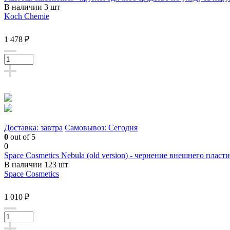
В наличии 3 шт
Koch Chemie
1 478 ₽
Доставка: завтра
Самовывоз: Сегодня
0
out of 5
0
Space Cosmetics Nebula (old version) - чернение внешнего пласт
В наличии 123 шт
Space Cosmetics
1 010 ₽