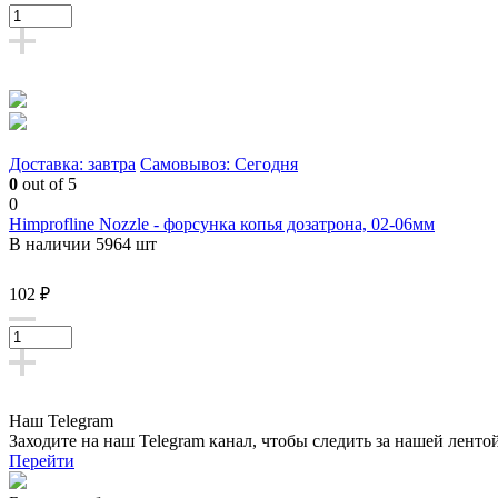
Доставка: завтра
Самовывоз: Сегодня
0
out of 5
0
Himprofline Nozzle - форсунка копья дозатрона, 02-06мм
В наличии 5964 шт
102 ₽
Наш Telegram
Заходите на наш Telegram канал, чтобы следить за нашей ленто
Перейти