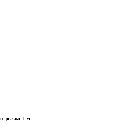
й
в режиме Live