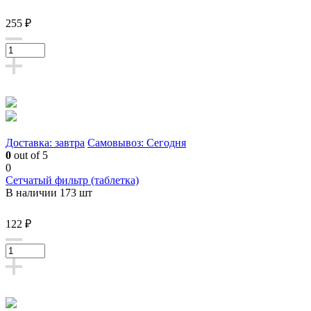
255 ₽
Доставка: завтра
Самовывоз: Сегодня
0
out of 5
0
Сетчатый фильтр (таблетка)
В наличии 173 шт
122 ₽