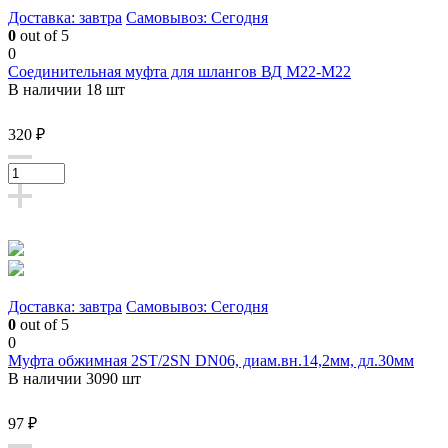
Доставка: завтра
Самовывоз: Сегодня
0
out of 5
0
Соединительная муфта для шлангов ВД М22-М22
В наличии 18 шт
320 ₽
Доставка: завтра
Самовывоз: Сегодня
0
out of 5
0
Муфта обжимная 2ST/2SN DN06, диам.вн.14,2мм, дл.30мм
В наличии 3090 шт
97 ₽