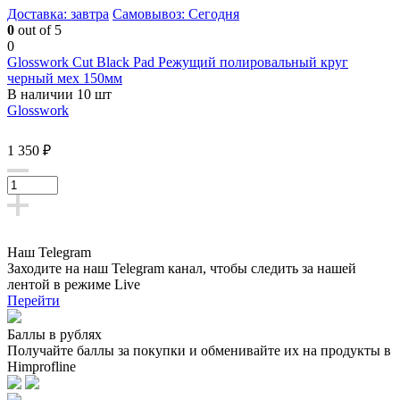
Доставка: завтра
Самовывоз: Сегодня
0
out of 5
0
Glosswork Cut Black Pad Режущий полировальный круг
черный мех 150мм
В наличии 10 шт
Glosswork
1 350 ₽
Наш Telegram
Заходите на наш Telegram канал, чтобы следить за нашей
лентой
в режиме Live
Перейти
Баллы в рублях
Получайте баллы за покупки и обменивайте их на продукты в
Himprofline