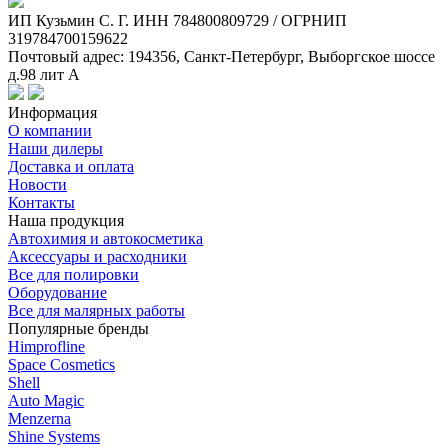
ИП Кузьмин C. Г. ИНН 784800809729 / ОГРНИП
319784700159622
Почтовый адрес: 194356, Санкт-Петербург, Выборгское шоссе
д.98 лит А
Информация
О компании
Наши дилеры
Доставка и оплата
Новости
Контакты
Наша продукция
Автохимия и автокосметика
Аксессуары и расходники
Все для полировки
Оборудование
Все для малярных работы
Популярные бренды
Himprofline
Space Cosmetics
Shell
Auto Magic
Menzerna
Shine Systems