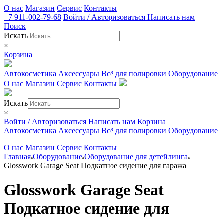
О нас
Магазин
Сервис
Контакты
+7 911-002-79-68
Войти / Авторизоваться
Написать нам
Поиск
Искать
×
Корзина
Автокосметика
Аксессуары
Всё для полировки
Оборудование
О нас
Магазин
Сервис
Контакты
Искать
×
Войти / Авторизоваться
Написать нам
Корзина
Автокосметика
Аксессуары
Всё для полировки
Оборудование
О нас
Магазин
Сервис
Контакты
Главная
Оборудование
Оборудование для детейлинга
Glosswork Garage Seat Подкатное сидение для гаража
Glosswork Garage Seat
Подкатное сидение для