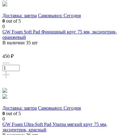
Доставка: завтра
Самовывоз: Сегодня
0
out of 5
0
GW Foam Soft Pad Финишный круг 75 мм, эксцентрик,
оранжевый
В наличии 35 шт
450 ₽
Доставка: завтра
Самовывоз: Сегодня
0
out of 5
0
GW Foam Ultra-Soft Pad Ультра мягкий круг 75 мм,
эксцентрик, красный