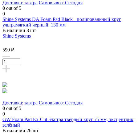
Доставка: завтра
Самовывоз: Сегодня
0
out of 5
0
Shine Systems DA Foam Pad Black - полировальный круг
ультрамягкий черный, 130 мм
В наличии 3 шт
Shine Systems
590 ₽
Доставка: завтра
Самовывоз: Сегодня
0
out of 5
0
GW Foam Pad Ex-Cut Экстра твёрдый круг 75 мм, эксцентрик,
зелёный
В наличии 26 шт