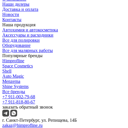
Наши дилеры
Доставка и оплата
Новости
Контакты
Наша продукция
Автохимия и автокосметика
Аксессуары и расходники
Все для полировки
Оборудование
Все для малярных работы
Популярные бренды
Himprofline
Space Cosmetics
Shell
Auto Magic
Menzerna
Shine Systems
Все бренды
+7 911-002-79-68
+7 911-818-80-67
заказать обратный звонок
г. Санкт-Петербург, ул. Репищева, 14Б
zakaz@himprofline.ru