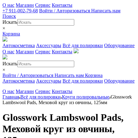
О нас
Магазин
Сервис
Контакты
+7 911-002-79-68
Войти / Авторизоваться
Написать нам
Поиск
Искать
×
Корзина
Автокосметика
Аксессуары
Всё для полировки
Оборудование
О нас
Магазин
Сервис
Контакты
Искать
×
Войти / Авторизоваться
Написать нам
Корзина
Автокосметика
Аксессуары
Всё для полировки
Оборудование
О нас
Магазин
Сервис
Контакты
Главная
Всё для полировки
Круги полировальные
Glosswork
Lambswool Pads, Меховой круг из овчины, 125мм
Glosswork Lambswool Pads,
Меховой круг из овчины,