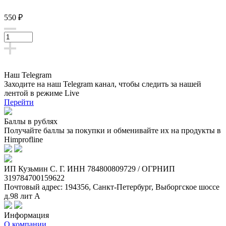
550 ₽
Наш Telegram
Заходите на наш Telegram канал, чтобы следить за нашей
лентой
в режиме Live
Перейти
Баллы в рублях
Получайте баллы за покупки и обменивайте их на продукты в
Himprofline
ИП Кузьмин C. Г. ИНН 784800809729 / ОГРНИП
319784700159622
Почтовый адрес: 194356, Санкт-Петербург, Выборгское шоссе
д.98 лит А
Информация
О компании