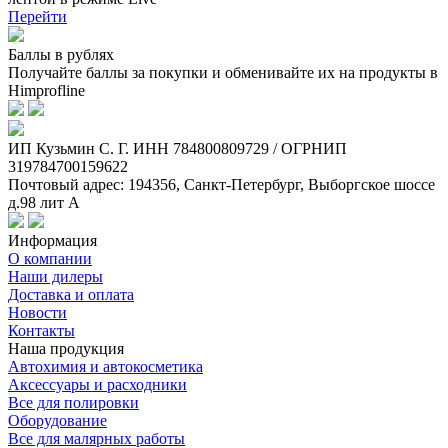
Перейти
Баллы в рублях
Получайте баллы за покупки и обменивайте их на продукты в
Himprofline
ИП Кузьмин C. Г. ИНН 784800809729 / ОГРНИП
319784700159622
Почтовый адрес: 194356, Санкт-Петербург, Выборгское шоссе
д.98 лит А
Информация
О компании
Наши дилеры
Доставка и оплата
Новости
Контакты
Наша продукция
Автохимия и автокосметика
Аксессуары и расходники
Все для полировки
Оборудование
Все для малярных работы