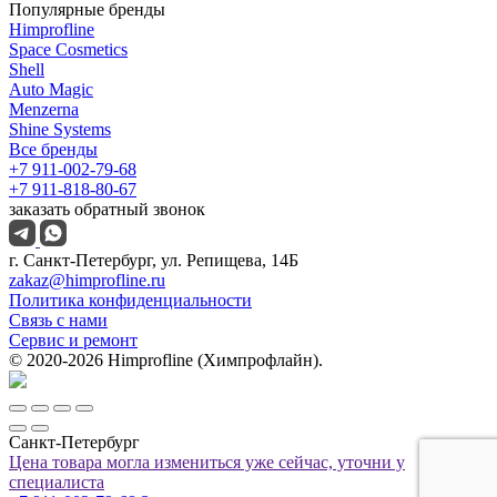
Популярные бренды
Himprofline
Space Cosmetics
Shell
Auto Magic
Menzerna
Shine Systems
Все бренды
+7 911-002-79-68
+7 911-818-80-67
заказать обратный звонок
г. Санкт-Петербург, ул. Репищева, 14Б
zakaz@himprofline.ru
Политика конфиденциальности
Связь с нами
Сервис и ремонт
© 2020-2026 Himprofline (Химпрофлайн).
Санкт-Петербург
Цена товара могла измениться уже сейчас, уточни у
специалиста