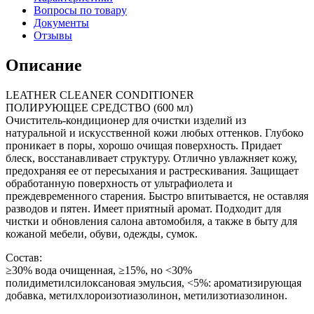
Вопросы по товару
Документы
Отзывы
Описание
LEATHER CLEANER CONDITIONER
ПОЛИРУЮЩЕЕ СРЕДСТВО (600 мл)
Очиститель-кондиционер для очистки изделий из
натуральной и искусственной кожи любых оттенков. Глубоко
проникает в поры, хорошо очищая поверхность. Придает
блеск, восстанавливает структуру. Отлично увлажняет кожу,
предохраняя ее от пересыхания и растрескивания. Защищает
обработанную поверхность от ультрафиолета и
преждевременного старения. Быстро впитывается, не оставляя
разводов и пятен. Имеет приятный аромат. Подходит для
чистки и обновления салона автомобиля, а также в быту для
кожаной мебели, обуви, одежды, сумок.
Состав:
≥30% вода очищенная, ≥15%, но <30%
полидиметилсилоксановая эмульсия, <5%: ароматизирующая
добавка, метилхлороизотиазолинон, метилизотиазолинон.