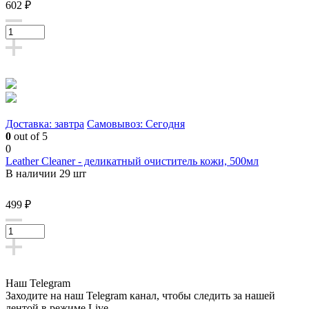
602 ₽
Доставка: завтра
Самовывоз: Сегодня
0
out of 5
0
Leather Cleaner - деликатный очиститель кожи, 500мл
В наличии 29 шт
499 ₽
Наш Telegram
Заходите на наш Telegram канал, чтобы следить за нашей
лентой
в режиме Live