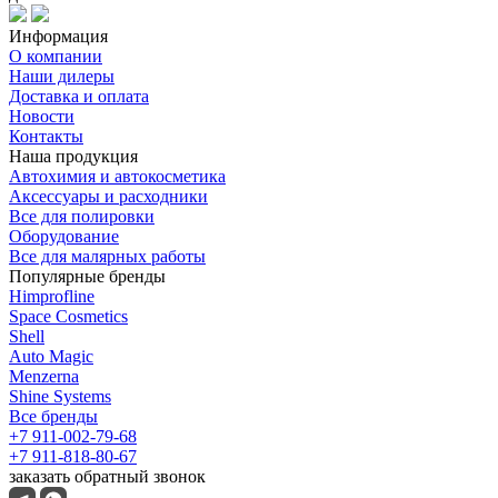
Информация
О компании
Наши дилеры
Доставка и оплата
Новости
Контакты
Наша продукция
Автохимия и автокосметика
Аксессуары и расходники
Все для полировки
Оборудование
Все для малярных работы
Популярные бренды
Himprofline
Space Cosmetics
Shell
Auto Magic
Menzerna
Shine Systems
Все бренды
+7 911-002-79-68
+7 911-818-80-67
заказать обратный звонок