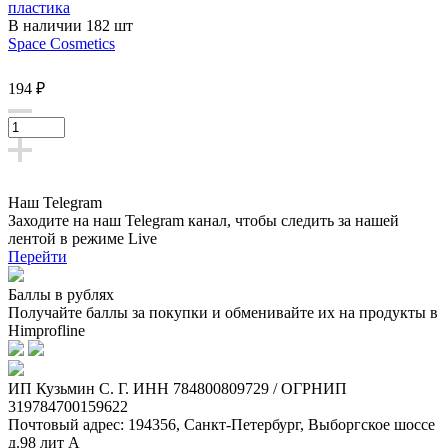
пластика
В наличии 182 шт
Space Cosmetics
194 ₽
Наш Telegram
Заходите на наш Telegram канал, чтобы следить за нашей
лентой
в режиме Live
Перейти
Баллы в рублях
Получайте баллы за покупки и обменивайте их на продукты в
Himprofline
ИП Кузьмин C. Г. ИНН 784800809729 / ОГРНИП
319784700159622
Почтовый адрес: 194356, Санкт-Петербург, Выборгское шоссе
д.98 лит А