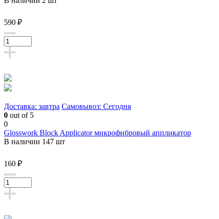
В наличии 2 шт
590 ₽
Доставка: завтра
Самовывоз: Сегодня
0
out of 5
0
Glosswork Block Applicator микрофибровый аппликатор
В наличии 147 шт
160 ₽