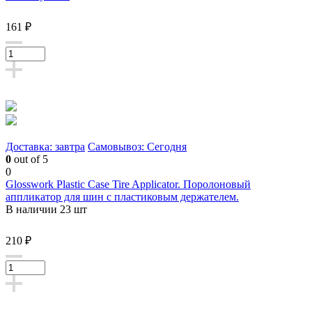
161 ₽
Доставка: завтра
Самовывоз: Сегодня
0
out of 5
0
Glosswork Plastic Case Tire Applicator. Поролоновый
аппликатор для шин с пластиковым держателем.
В наличии 23 шт
210 ₽