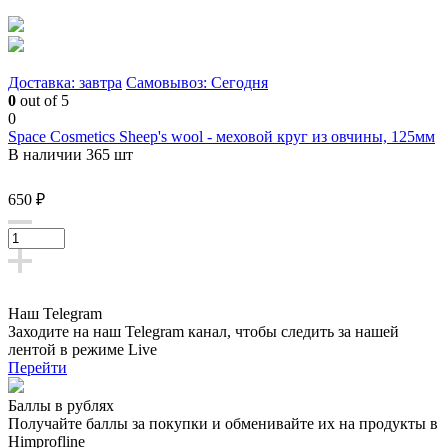
Доставка: завтра
Самовывоз: Сегодня
0
out of 5
0
Space Cosmetics Sheep's wool - меховой круг из овчины, 125мм
В наличии 365 шт
650 ₽
Наш Telegram
Заходите на наш Telegram канал, чтобы следить за нашей
лентой
в режиме Live
Перейти
Баллы в рублях
Получайте баллы за покупки и обменивайте их на продукты в
Himprofline