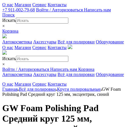
О нас
Магазин
Сервис
Контакты
+7 911-002-79-68
Войти / Авторизоваться
Написать нам
Поиск
Искать
×
Корзина
Автокосметика
Аксессуары
Всё для полировки
Оборудование
О нас
Магазин
Сервис
Контакты
Искать
×
Войти / Авторизоваться
Написать нам
Корзина
Автокосметика
Аксессуары
Всё для полировки
Оборудование
О нас
Магазин
Сервис
Контакты
Главная
Всё для полировки
Круги полировальные
GW Foam
Polishing Pad Средний круг 125 мм, эксцентрик, синий
GW Foam Polishing Pad
Средний круг 125 мм,