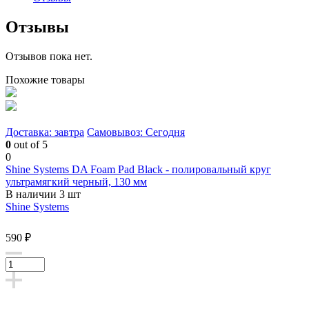
Отзывы
Отзывов пока нет.
Похожие товары
Доставка: завтра
Самовывоз: Сегодня
0
out of 5
0
Shine Systems DA Foam Pad Black - полировальный круг
ультрамягкий черный, 130 мм
В наличии 3 шт
Shine Systems
590 ₽