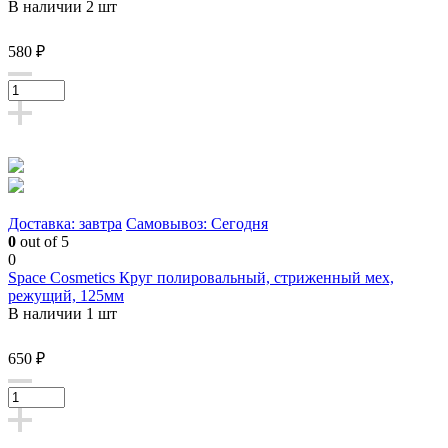
В наличии 2 шт
580 ₽
Доставка: завтра
Самовывоз: Сегодня
0
out of 5
0
Space Cosmetics Круг полировальный, стриженный мех,
режущий, 125мм
В наличии 1 шт
650 ₽