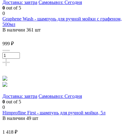
Доставка: завтра
Самовывоз: Сегодня
0
out of 5
0
Graphene Wash - шампунь для ручной мойки с графеном,
500мл
В наличии 361 шт
999 ₽
Доставка: завтра
Самовывоз: Сегодня
0
out of 5
0
Himprofline First - шампунь для ручной мойки, 5л
В наличии 49 шт
1 418 ₽