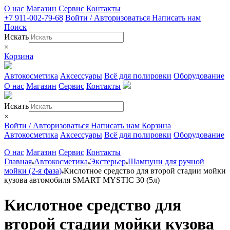
О нас
Магазин
Сервис
Контакты
+7 911-002-79-68
Войти / Авторизоваться
Написать нам
Поиск
Искать
×
Корзина
Автокосметика
Аксессуары
Всё для полировки
Оборудование
О нас
Магазин
Сервис
Контакты
Искать
×
Войти / Авторизоваться
Написать нам
Корзина
Автокосметика
Аксессуары
Всё для полировки
Оборудование
О нас
Магазин
Сервис
Контакты
Главная
Автокосметика
Экстерьер
Шампуни для ручной
мойки (2-я фаза)
Кислотное средство для второй стадии мойки
кузова автомобиля SMART MYSTIC 30 (5л)
Кислотное средство для
второй стадии мойки кузова