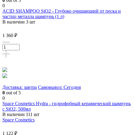
0
out of 5
0
ACID SHAMPOO SiO2 - Глубоко очищающий от песка и
частиц металла шампунь (1 л)
В наличии 3 шт
1 360 ₽
Доставка: завтра
Самовывоз: Сегодня
0
out of 5
0
Space Cosmetics Hydra - гидрофобный керамический шампунь
с SiO2, 500мл
В наличии 111 шт
Space Cosmetics
1 122 ₽