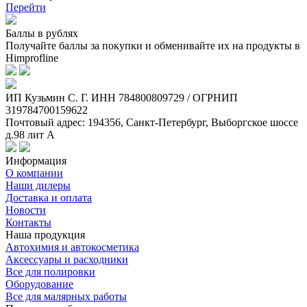
Перейти
Баллы в рублях
Получайте баллы за покупки и обменивайте их на продукты в
Himprofline
ИП Кузьмин C. Г. ИНН 784800809729 / ОГРНИП
319784700159622
Почтовый адрес: 194356, Санкт-Петербург, Выборгское шоссе
д.98 лит А
Информация
О компании
Наши дилеры
Доставка и оплата
Новости
Контакты
Наша продукция
Автохимия и автокосметика
Аксессуары и расходники
Все для полировки
Оборудование
Все для малярных работы