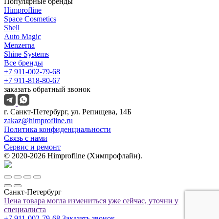
Популярные бренды
Himprofline
Space Cosmetics
Shell
Auto Magic
Menzerna
Shine Systems
Все бренды
+7 911-002-79-68
+7 911-818-80-67
заказать обратный звонок
г. Санкт-Петербург, ул. Репищева, 14Б
zakaz@himprofline.ru
Политика конфиденциальности
Связь с нами
Сервис и ремонт
© 2020-2026 Himprofline (Химпрофлайн).
Санкт-Петербург
Цена товара могла измениться уже сейчас, уточни у
специалиста
+7 911-002-79-68
Заказать звонок