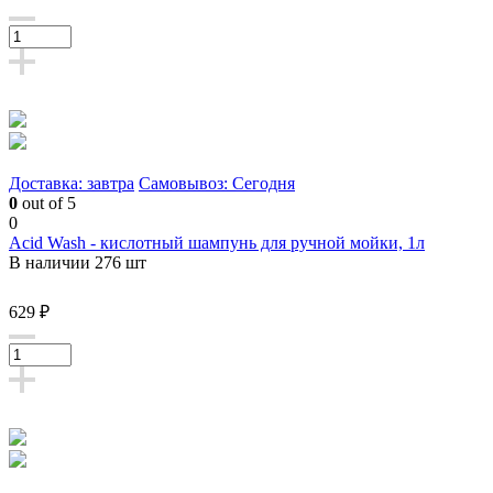
Доставка: завтра
Самовывоз: Сегодня
0
out of 5
0
Acid Wash - кислотный шампунь для ручной мойки, 1л
В наличии 276 шт
629 ₽