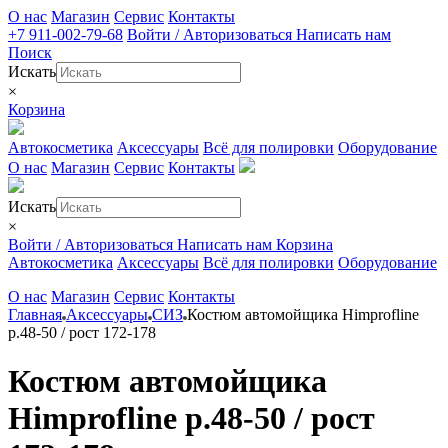
О нас
Магазин
Сервис
Контакты
+7 911-002-79-68
Войти / Авторизоваться
Написать нам
Поиск
Искать
×
Корзина
Автокосметика
Аксессуары
Всё для полировки
Оборудование
О нас
Магазин
Сервис
Контакты
Искать
×
Войти / Авторизоваться
Написать нам
Корзина
Автокосметика
Аксессуары
Всё для полировки
Оборудование
О нас
Магазин
Сервис
Контакты
Главная
Аксессуары
СИЗ
Костюм автомойщика Himprofline
р.48-50 / рост 172-178
Костюм автомойщика
Himprofline р.48-50 / рост