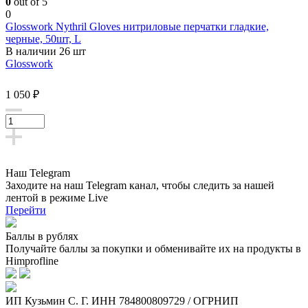
0
out of 5
0
Glosswork Nythril Gloves нитриловые перчатки гладкие,
черные, 50шт, L
В наличии 26 шт
Glosswork
1 050 ₽
Наш Telegram
Заходите на наш Telegram канал, чтобы следить за нашей
лентой
в режиме Live
Перейти
Баллы в рублях
Получайте баллы за покупки и обменивайте их на продукты в
Himprofline
ИП Кузьмин C. Г. ИНН 784800809729 / ОГРНИП