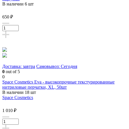
В наличии 6 шт
650 ₽
Доставка: завтра
Самовывоз: Сегодня
0
out of 5
0
Space Cosmetics Eva - высокопрочные текстурированные
нитриловые перчатки, XL, 50шт
В наличии 18 шт
Space Cosmetics
1 010 ₽