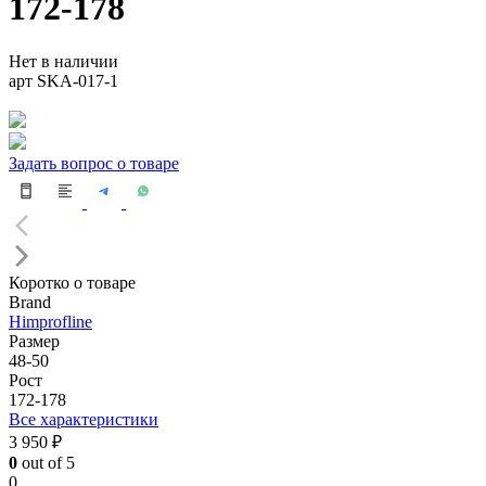
172-178
Нет в наличии
арт SKA-017-1
Задать вопрос о товаре
Коротко о товаре
Brand
Himprofline
Размер
48-50
Рост
172-178
Все характеристики
3 950 ₽
0
out of 5
0