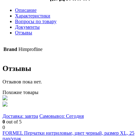
Описание
Характеристики
Вопросы по товару
Документы
Отзывы
Brand
Himprofline
Отзывы
Отзывов пока нет.
Похожие товары
Доставка: завтра
Самовывоз: Сегодня
0
out of 5
0
FORMEL Перчатки нитриловые, цвет черный, размер XL, 25
пар/упак