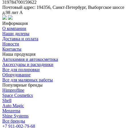
319784700159622
Почтовый адрес: 194356, Санкт-Петербург, Выборгское шоссе
д.98 лит А
Информация
О компании
Наши дилеры
Доставка и оплата
Новости
Контакты
Наша продукция
Автохимия и автокосметика
Аксессуары и расходники
Все для полировки
Оборудование
Все для малярных работы
Популярные бренды
Himprofline
Space Cosmetics
Shell
Auto Magic
Menzerna
Shine Systems
Все бренды
+7 911-002-79-68