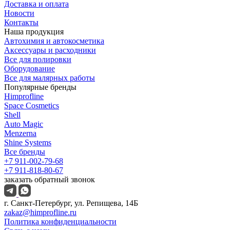
Доставка и оплата
Новости
Контакты
Наша продукция
Автохимия и автокосметика
Аксессуары и расходники
Все для полировки
Оборудование
Все для малярных работы
Популярные бренды
Himprofline
Space Cosmetics
Shell
Auto Magic
Menzerna
Shine Systems
Все бренды
+7 911-002-79-68
+7 911-818-80-67
заказать обратный звонок
г. Санкт-Петербург, ул. Репищева, 14Б
zakaz@himprofline.ru
Политика конфиденциальности