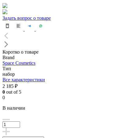
Задать вопрос о товаре
Коротко о товаре
Brand
Space Cosmetics
Тип
набор
Все характеристики
2 185 ₽
0
out of 5
0
В наличии