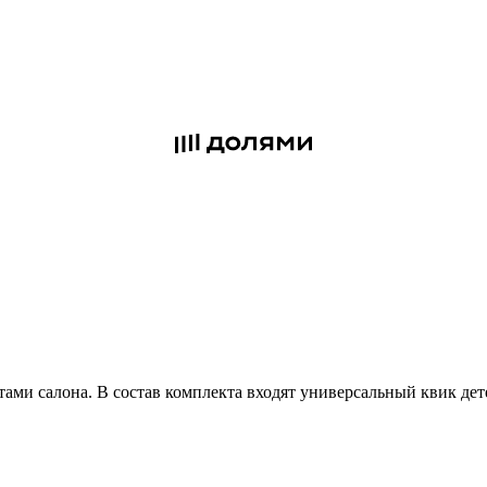
тами салона. В состав комплекта входят универсальный квик де