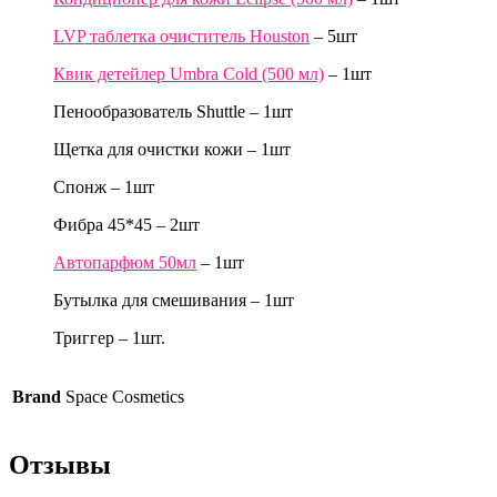
LVP таблетка очиститель Houston
– 5шт
Квик детейлер Umbra Cold (500 мл)
– 1шт
Пенообразователь Shuttle – 1шт
Щетка для очистки кожи – 1шт
Спонж – 1шт
Фибра 45*45 – 2шт
Автопарфюм 50мл
– 1шт
Бутылка для смешивания – 1шт
Триггер – 1шт.
Brand
Space Cosmetics
Отзывы