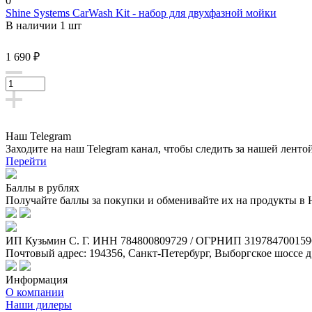
0
Shine Systems CarWash Kit - набор для двухфазной мойки
В наличии 1 шт
1 690 ₽
Наш Telegram
Заходите на наш Telegram канал, чтобы следить за нашей ленто
Перейти
Баллы в рублях
Получайте баллы за покупки и обменивайте их на продукты в
ИП Кузьмин C. Г. ИНН 784800809729 / ОГРНИП 319784700159
Почтовый адрес: 194356, Санкт-Петербург, Выборгское шоссе д
Информация
О компании
Наши дилеры