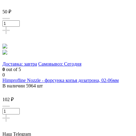
50 ₽
Доставка: завтра
Самовывоз: Сегодня
0
out of 5
0
Himprofline Nozzle - форсунка копья дозатрона, 02-06мм
В наличии 5964 шт
102 ₽
Наш Telegram