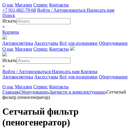
О нас
Магазин
Сервис
Контакты
+7 911-002-79-68
Войти / Авторизоваться
Написать нам
Поиск
Искать
×
Корзина
Автокосметика
Аксессуары
Всё для полировки
Оборудование
О нас
Магазин
Сервис
Контакты
Искать
×
Войти / Авторизоваться
Написать нам
Корзина
Автокосметика
Аксессуары
Всё для полировки
Оборудование
О нас
Магазин
Сервис
Контакты
Главная
Оборудование
Запчасти и комплектующие
Сетчатый
фильтр (пеногенератор)
Сетчатый фильтр
(пеногенератор)