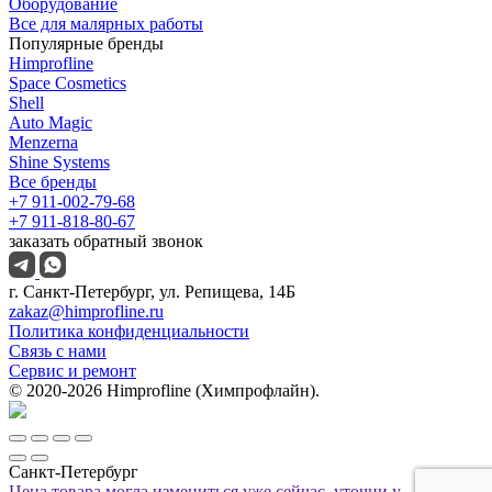
Оборудование
Все для малярных работы
Популярные бренды
Himprofline
Space Cosmetics
Shell
Auto Magic
Menzerna
Shine Systems
Все бренды
+7 911-002-79-68
+7 911-818-80-67
заказать обратный звонок
г. Санкт-Петербург, ул. Репищева, 14Б
zakaz@himprofline.ru
Политика конфиденциальности
Связь с нами
Сервис и ремонт
© 2020-2026 Himprofline (Химпрофлайн).
Санкт-Петербург
Цена товара могла измениться уже сейчас, уточни у