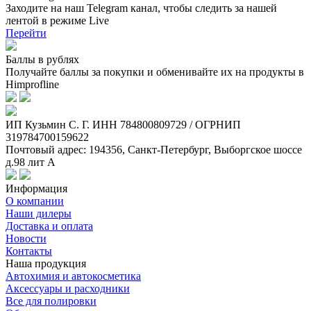
Заходите на наш Telegram канал, чтобы следить за нашей
лентой
в режиме Live
Перейти
Баллы в рублях
Получайте баллы за покупки и обменивайте их на продукты в
Himprofline
ИП Кузьмин C. Г. ИНН 784800809729 / ОГРНИП
319784700159622
Почтовый адрес: 194356, Санкт-Петербург, Выборгское шоссе
д.98 лит А
Информация
О компании
Наши дилеры
Доставка и оплата
Новости
Контакты
Наша продукция
Автохимия и автокосметика
Аксессуары и расходники
Все для полировки