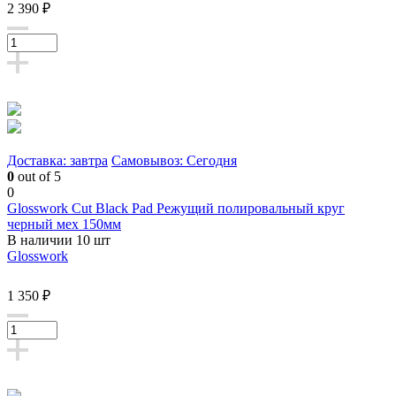
2 390 ₽
Доставка: завтра
Самовывоз: Сегодня
0
out of 5
0
Glosswork Cut Black Pad Режущий полировальный круг
черный мех 150мм
В наличии 10 шт
Glosswork
1 350 ₽