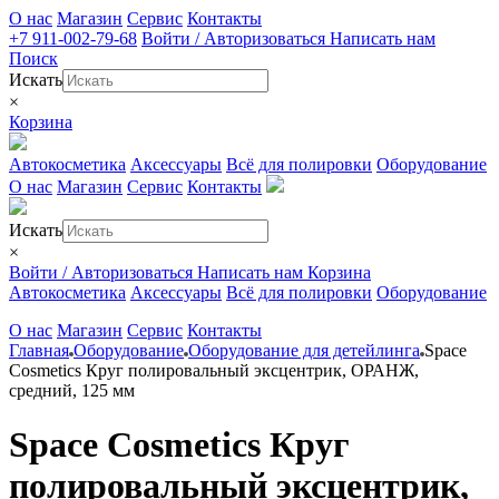
О нас
Магазин
Сервис
Контакты
+7 911-002-79-68
Войти / Авторизоваться
Написать нам
Поиск
Искать
×
Корзина
Автокосметика
Аксессуары
Всё для полировки
Оборудование
О нас
Магазин
Сервис
Контакты
Искать
×
Войти / Авторизоваться
Написать нам
Корзина
Автокосметика
Аксессуары
Всё для полировки
Оборудование
О нас
Магазин
Сервис
Контакты
Главная
Оборудование
Оборудование для детейлинга
Space
Cosmetics Круг полировальный эксцентрик, ОРАНЖ,
средний, 125 мм
Space Cosmetics Круг
полировальный эксцентрик,