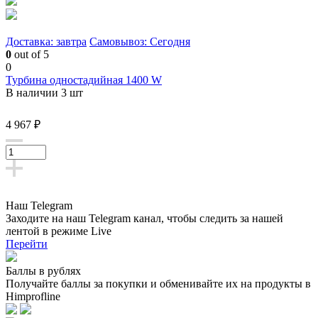
Доставка: завтра
Самовывоз: Сегодня
0
out of 5
0
Турбина одностадийная 1400 W
В наличии 3 шт
4 967 ₽
Наш Telegram
Заходите на наш Telegram канал, чтобы следить за нашей
лентой
в режиме Live
Перейти
Баллы в рублях
Получайте баллы за покупки и обменивайте их на продукты в
Himprofline