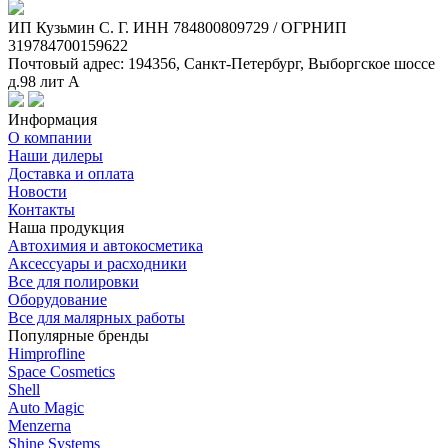
ИП Кузьмин C. Г. ИНН 784800809729 / ОГРНИП
319784700159622
Почтовый адрес: 194356, Санкт-Петербург, Выборгское шоссе
д.98 лит А
Информация
О компании
Наши дилеры
Доставка и оплата
Новости
Контакты
Наша продукция
Автохимия и автокосметика
Аксессуары и расходники
Все для полировки
Оборудование
Все для малярных работы
Популярные бренды
Himprofline
Space Cosmetics
Shell
Auto Magic
Menzerna
Shine Systems