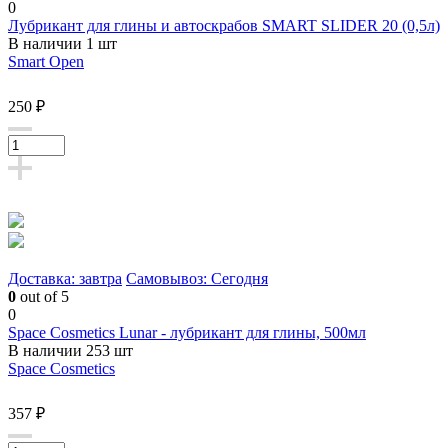
0
Лубрикант для глины и автоскрабов SMART SLIDER 20 (0,5л)
В наличии 1 шт
Smart Open
250 ₽
Доставка: завтра
Самовывоз: Сегодня
0
out of 5
0
Space Cosmetics Lunar - лубрикант для глины, 500мл
В наличии 253 шт
Space Cosmetics
357 ₽