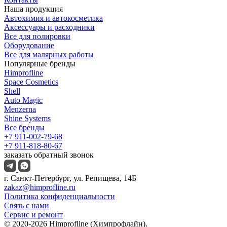
Наша продукция
Автохимия и автокосметика
Аксессуары и расходники
Все для полировки
Оборудование
Все для малярных работы
Популярные бренды
Himprofline
Space Cosmetics
Shell
Auto Magic
Menzerna
Shine Systems
Все бренды
+7 911-002-79-68
+7 911-818-80-67
заказать обратный звонок
г. Санкт-Петербург, ул. Репищева, 14Б
zakaz@himprofline.ru
Политика конфиденциальности
Связь с нами
Сервис и ремонт
© 2020-2026 Himprofline (Химпрофлайн).