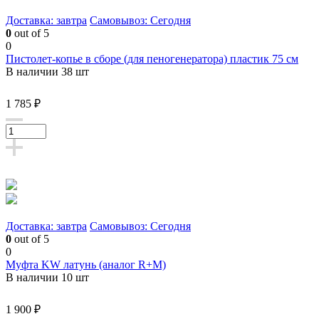
Доставка: завтра
Самовывоз: Сегодня
0
out of 5
0
Пистолет-копье в сборе (для пеногенератора) пластик 75 см
В наличии 38 шт
1 785 ₽
Доставка: завтра
Самовывоз: Сегодня
0
out of 5
0
Муфта KW латунь (аналог R+M)
В наличии 10 шт
1 900 ₽