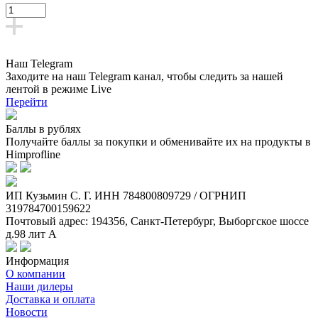
Наш Telegram
Заходите на наш Telegram канал, чтобы следить за нашей
лентой
в режиме Live
Перейти
Баллы в рублях
Получайте баллы за покупки и обменивайте их на продукты в
Himprofline
ИП Кузьмин C. Г. ИНН 784800809729 / ОГРНИП
319784700159622
Почтовый адрес: 194356, Санкт-Петербург, Выборгское шоссе
д.98 лит А
Информация
О компании
Наши дилеры
Доставка и оплата
Новости