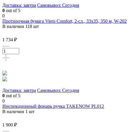
Доставка: завтра
Самовывоз: Сегодня
0
out of 5
0
Протирочная бумага Viero Comfort, 2-сл., 33х35, 350 м, W-202
В наличии 118 шт
1 734 ₽
Доставка: завтра
Самовывоз: Сегодня
0
out of 5
0
Инспекционный фонарь ручка TAKENOW PL012
В наличии 1 шт
1 900 ₽