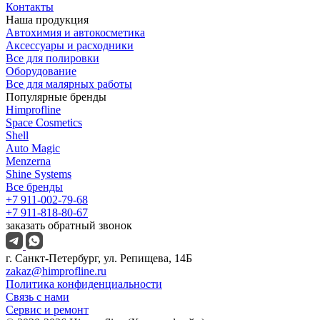
Контакты
Наша продукция
Автохимия и автокосметика
Аксессуары и расходники
Все для полировки
Оборудование
Все для малярных работы
Популярные бренды
Himprofline
Space Cosmetics
Shell
Auto Magic
Menzerna
Shine Systems
Все бренды
+7 911-002-79-68
+7 911-818-80-67
заказать обратный звонок
г. Санкт-Петербург, ул. Репищева, 14Б
zakaz@himprofline.ru
Политика конфиденциальности
Связь с нами
Сервис и ремонт