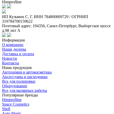
Himprofline
ИП Кузьмин C. Г. ИНН 784800809729 / ОГРНИП
319784700159622
Почтовый адрес: 194356, Санкт-Петербург, Выборгское шоссе
д.98 лит А
Информация
О компании
Наши дилеры
Доставка и оплата
Новости
Контакты
Наша продукция
Автохимия и автокосметика
Аксессуары и расходники
Все для полировки
Оборудование
Все для малярных работы
Популярные бренды
Himprofline
Space Cosmetics
Shell
Auto Magic