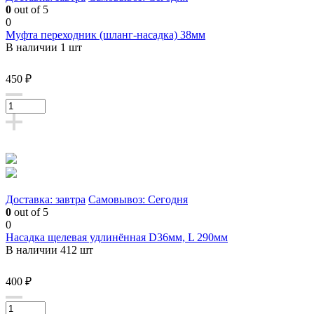
0
out of 5
0
Муфта переходник (шланг-насадка) 38мм
В наличии 1 шт
450 ₽
Доставка: завтра
Самовывоз: Сегодня
0
out of 5
0
Насадка щелевая удлинённая D36мм, L 290мм
В наличии 412 шт
400 ₽