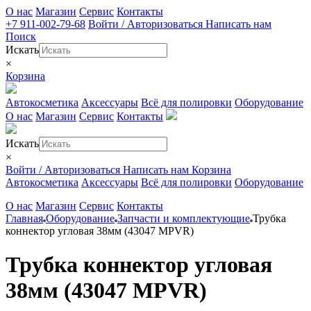
О нас
Магазин
Сервис
Контакты
+7 911-002-79-68
Войти / Авторизоваться
Написать нам
Поиск
Искать
×
Корзина
Автокосметика
Аксессуары
Всё для полировки
Оборудование
О нас
Магазин
Сервис
Контакты
Искать
×
Войти / Авторизоваться
Написать нам
Корзина
Автокосметика
Аксессуары
Всё для полировки
Оборудование
О нас
Магазин
Сервис
Контакты
Главная
Оборудование
Запчасти и комплектующие
Трубка
коннектор угловая 38мм (43047 MPVR)
Трубка коннектор угловая
38мм (43047 MPVR)