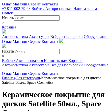
О нас
Магазин
Сервис
Контакты
+7 911-002-79-68
Войти / Авторизоваться
Написать нам
Поиск
Искать
×
Корзина
Автокосметика
Аксессуары
Всё для полировки
Оборудование
О нас
Магазин
Сервис
Контакты
Искать
×
Войти / Авторизоваться
Написать нам
Корзина
Автокосметика
Аксессуары
Всё для полировки
Оборудование
О нас
Магазин
Сервис
Контакты
Главная
Без категории
Керамическое покрытие для дисков
Satellite 50мл., Space Cosmetics
Керамическое покрытие для
дисков Satellite 50мл., Space