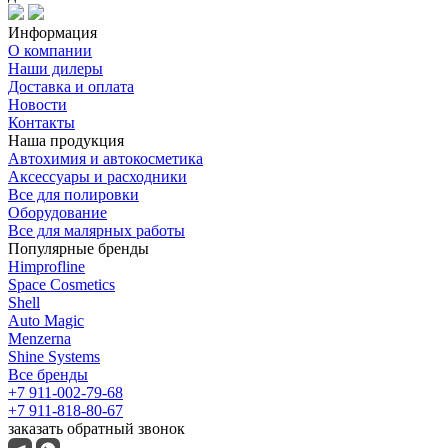
Информация
О компании
Наши дилеры
Доставка и оплата
Новости
Контакты
Наша продукция
Автохимия и автокосметика
Аксессуары и расходники
Все для полировки
Оборудование
Все для малярных работы
Популярные бренды
Himprofline
Space Cosmetics
Shell
Auto Magic
Menzerna
Shine Systems
Все бренды
+7 911-002-79-68
+7 911-818-80-67
заказать обратный звонок