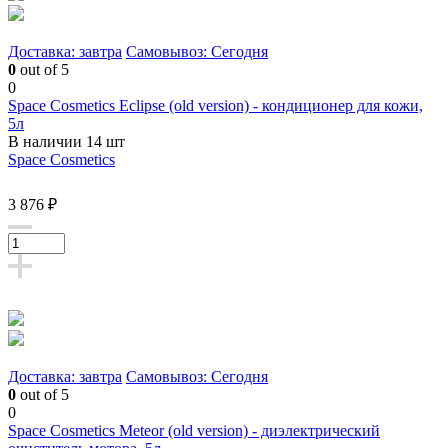
Доставка: завтра
Самовывоз: Сегодня
0
out of 5
0
Space Cosmetics Eclipse (old version) - кондиционер для кожи,
5л
В наличии 14 шт
Space Cosmetics
3 876 ₽
Доставка: завтра
Самовывоз: Сегодня
0
out of 5
0
Space Cosmetics Meteor (old version) - диэлектрический