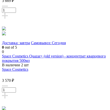
3 669 ₽
Доставка: завтра
Самовывоз: Сегодня
0
out of 5
0
Space Cosmetics Quazar+ (old version) - концентрат кварцевого
покрытия 500мл
В наличии 2 шт
Space Cosmetics
3 570 ₽