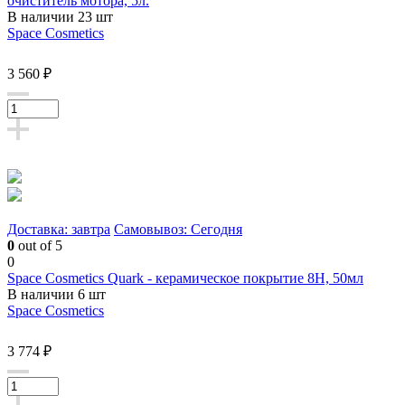
очиститель мотора, 5л.
В наличии 23 шт
Space Cosmetics
3 560 ₽
Доставка: завтра
Самовывоз: Сегодня
0
out of 5
0
Space Cosmetics Quark - керамическое покрытие 8Н, 50мл
В наличии 6 шт
Space Cosmetics
3 774 ₽