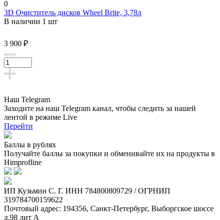
0
3D Очиститель дисков Wheel Brite, 3,78л
В наличии 1 шт
3 900 ₽
Наш Telegram
Заходите на наш Telegram канал, чтобы следить за нашей
лентой
в режиме Live
Перейти
Баллы в рублях
Получайте баллы за покупки и обменивайте их на продукты в
Himprofline
ИП Кузьмин C. Г. ИНН 784800809729 / ОГРНИП
319784700159622
Почтовый адрес: 194356, Санкт-Петербург, Выборгское шоссе
д.98 лит А