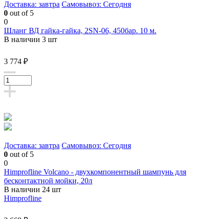
Доставка: завтра
Самовывоз: Сегодня
0
out of 5
0
Шланг ВД гайка-гайка, 2SN-06, 450бар. 10 м.
В наличии 3 шт
3 774 ₽
Доставка: завтра
Самовывоз: Сегодня
0
out of 5
0
Himprofline Volcano - двухкомпонентный шампунь для
бесконтактной мойки, 20л
В наличии 24 шт
Himprofline