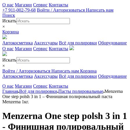
О нас
Магазин
Сервис
Контакты
+7 911-002-79-68
Войти / Авторизоваться
Написать нам
Поиск
Искать
×
Корзина
Автокосметика
Аксессуары
Всё для полировки
Оборудование
О нас
Магазин
Сервис
Контакты
Искать
×
Войти / Авторизоваться
Написать нам
Корзина
Автокосметика
Аксессуары
Всё для полировки
Оборудование
О нас
Магазин
Сервис
Контакты
Главная
Всё для полировки
Пасты полировальные
Menzerna
One step polsh 3 in 1 – Финишная полировальный паста
Menzerna 1кг.
Menzerna One step polsh 3 in 1
- Финишная полировальный