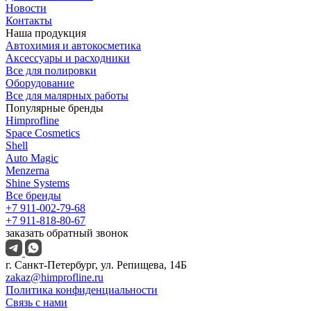
Новости
Контакты
Наша продукция
Автохимия и автокосметика
Аксессуары и расходники
Все для полировки
Оборудование
Все для малярных работы
Популярные бренды
Himprofline
Space Cosmetics
Shell
Auto Magic
Menzerna
Shine Systems
Все бренды
+7 911-002-79-68
+7 911-818-80-67
заказать обратный звонок
г. Санкт-Петербург, ул. Репищева, 14Б
zakaz@himprofline.ru
Политика конфиденциальности
Связь с нами