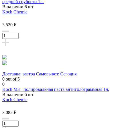
средней грубости 1л.
В наличии 6 шт
Koch Chemie
3 520 ₽
Доставка: завтра
Самовывоз: Сегодня
0
out of 5
0
Koch M3 - полировальная паста антиголограммная 1л.
В наличии 6 шт
Koch Chemie
3 082 ₽