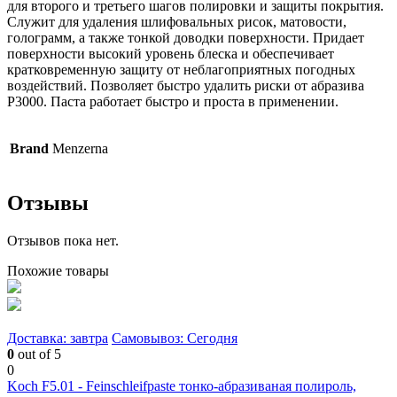
для второго и третьего шагов полировки и защиты покрытия.
Служит для удаления шлифовальных рисок, матовости,
голограмм, а также тонкой доводки поверхности. Придает
поверхности высокий уровень блеска и обеспечивает
кратковременную защиту от неблагоприятных погодных
воздействий. Позволяет быстро удалить риски от абразива
P3000. Паста работает быстро и проста в применении.
Brand
Menzerna
Отзывы
Отзывов пока нет.
Похожие товары
Доставка: завтра
Самовывоз: Сегодня
0
out of 5
0
Koch F5.01 - Feinschleifpaste тонко-абразиваная полироль,