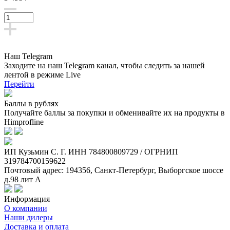
Наш Telegram
Заходите на наш Telegram канал, чтобы следить за нашей
лентой
в режиме Live
Перейти
Баллы в рублях
Получайте баллы за покупки и обменивайте их на продукты в
Himprofline
ИП Кузьмин C. Г. ИНН 784800809729 / ОГРНИП
319784700159622
Почтовый адрес: 194356, Санкт-Петербург, Выборгское шоссе
д.98 лит А
Информация
О компании
Наши дилеры
Доставка и оплата