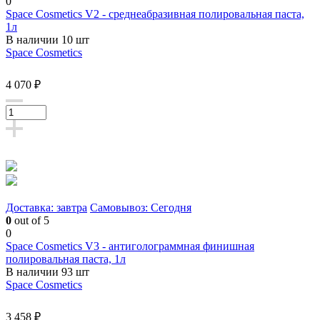
0
Space Cosmetics V2 - среднеабразивная полировальная паста,
1л
В наличии 10 шт
Space Cosmetics
4 070 ₽
Доставка: завтра
Самовывоз: Сегодня
0
out of 5
0
Space Cosmetics V3 - антиголограммная финишная
полировальная паста, 1л
В наличии 93 шт
Space Cosmetics
3 458 ₽