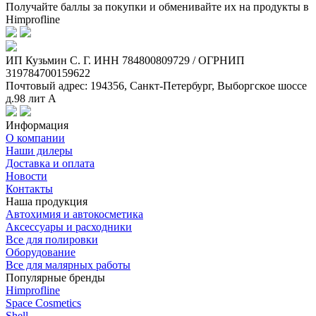
Получайте баллы за покупки и обменивайте их на продукты в
Himprofline
ИП Кузьмин C. Г. ИНН 784800809729 / ОГРНИП
319784700159622
Почтовый адрес: 194356, Санкт-Петербург, Выборгское шоссе
д.98 лит А
Информация
О компании
Наши дилеры
Доставка и оплата
Новости
Контакты
Наша продукция
Автохимия и автокосметика
Аксессуары и расходники
Все для полировки
Оборудование
Все для малярных работы
Популярные бренды
Himprofline
Space Cosmetics
Shell