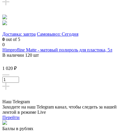
Доставка: завтра
Самовывоз: Сегодня
0
out of 5
0
Himprofline Matte - матовый полироль для пластика, 5л
В наличии 120 шт
1 020 ₽
Наш Telegram
Заходите на наш Telegram канал, чтобы следить за нашей
лентой
в режиме Live
Перейти
Баллы в рублях