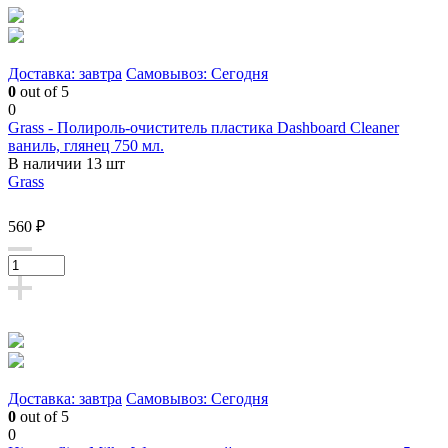
Доставка: завтра
Самовывоз: Сегодня
0
out of 5
0
Grass - Полироль-очиститель пластика Dashboard Cleaner
ваниль, глянец 750 мл.
В наличии 13 шт
Grass
560 ₽
Доставка: завтра
Самовывоз: Сегодня
0
out of 5
0