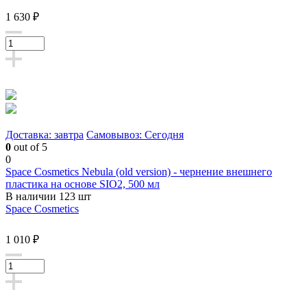
1 630 ₽
Доставка: завтра
Самовывоз: Сегодня
0
out of 5
0
Space Cosmetics Nebula (old version) - чернение внешнего
пластика на основе SIO2, 500 мл
В наличии 123 шт
Space Cosmetics
1 010 ₽