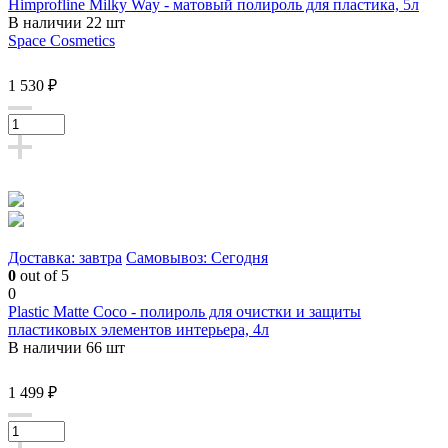
Himprofline Milky Way - матовый полироль для пластика, 5л
В наличии 22 шт
Space Cosmetics
1 530 ₽
Доставка: завтра
Самовывоз: Сегодня
0
out of 5
0
Plastic Matte Coco - полироль для очистки и защиты
пластиковых элементов интерьера, 4л
В наличии 66 шт
1 499 ₽