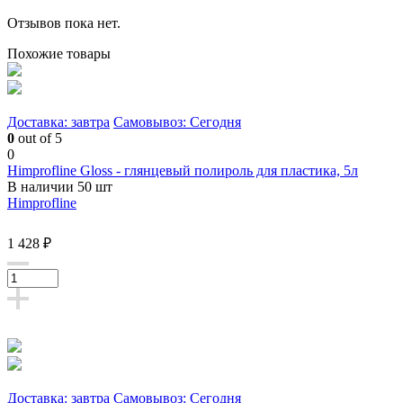
Отзывов пока нет.
Похожие товары
Доставка: завтра
Самовывоз: Сегодня
0
out of 5
0
Himprofline Gloss - глянцевый полироль для пластика, 5л
В наличии 50 шт
Himprofline
1 428 ₽
Доставка: завтра
Самовывоз: Сегодня