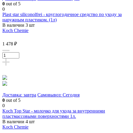
0
out of 5
0
Plast star siliconolfrei - круглогодичное средство по уходу за
наружным пластиком. (1л)
В наличии 3 шт
Koch Chemie
1 478 ₽
Доставка: завтра
Самовывоз: Сегодня
0
out of 5
0
Koch Top Star - молочко для ухода за внутренними
пластмассовыми поверхностями 1л.
В наличии 4 шт
Koch Chemie