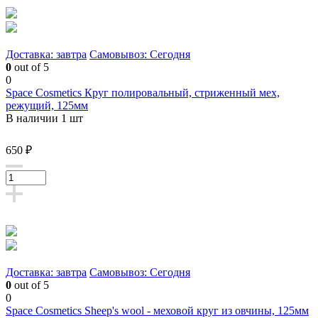
Доставка: завтра
Самовывоз: Сегодня
0
out of 5
0
Space Cosmetics Круг полировальный, стриженный мех,
режущий, 125мм
В наличии 1 шт
650 ₽
Доставка: завтра
Самовывоз: Сегодня
0
out of 5
0
Space Cosmetics Sheep's wool - меховой круг из овчины, 125мм