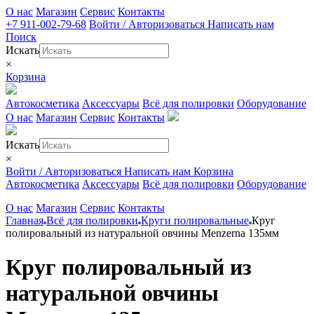
О нас
Магазин
Сервис
Контакты
+7 911-002-79-68
Войти / Авторизоваться
Написать нам
Поиск
Искать
×
Корзина
Автокосметика
Аксессуары
Всё для полировки
Оборудование
О нас
Магазин
Сервис
Контакты
Искать
×
Войти / Авторизоваться
Написать нам
Корзина
Автокосметика
Аксессуары
Всё для полировки
Оборудование
О нас
Магазин
Сервис
Контакты
Главная
Всё для полировки
Круги полировальные
Круг
полировальный из натуральной овчины Menzerna 135мм
Круг полировальный из
натуральной овчины