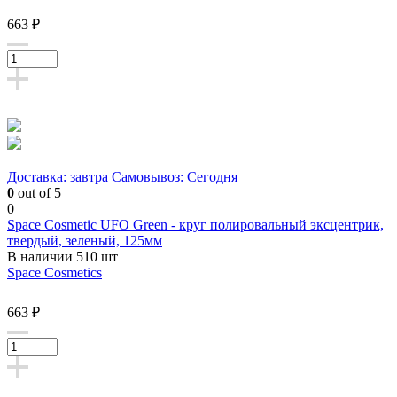
663 ₽
Доставка: завтра
Самовывоз: Сегодня
0
out of 5
0
Space Cosmetic UFO Green - круг полировальный эксцентрик,
твердый, зеленый, 125мм
В наличии 510 шт
Space Cosmetics
663 ₽