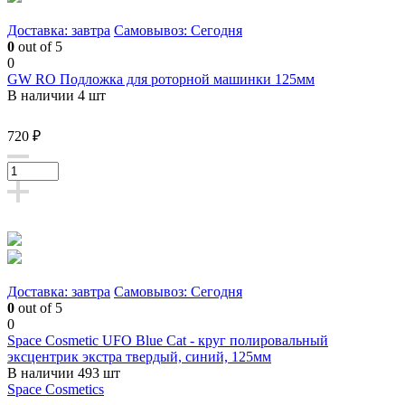
Доставка: завтра
Самовывоз: Сегодня
0
out of 5
0
GW RO Подложка для роторной машинки 125мм
В наличии 4 шт
720 ₽
Доставка: завтра
Самовывоз: Сегодня
0
out of 5
0
Space Cosmetic UFO Blue Cat - круг полировальный
эксцентрик экстра твердый, синий, 125мм
В наличии 493 шт
Space Cosmetics