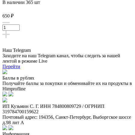
В наличии 365 шт
650 ₽
Наш Telegram
Заходите на наш Telegram канал, чтобы следить за нашей
лентой
в режиме Live
Перейти
Баллы в рублях
Получайте баллы за покупки и обменивайте их на продукты в
Himprofline
ИП Кузьмин C. Г. ИНН 784800809729 / ОГРНИП
319784700159622
Почтовый адрес: 194356, Санкт-Петербург, Выборгское шоссе
д.98 лит А
Информация