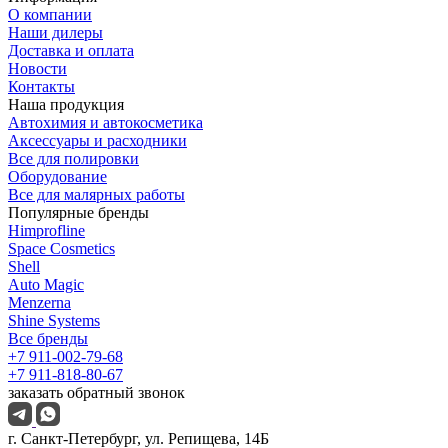
О компании
Наши дилеры
Доставка и оплата
Новости
Контакты
Наша продукция
Автохимия и автокосметика
Аксессуары и расходники
Все для полировки
Оборудование
Все для малярных работы
Популярные бренды
Himprofline
Space Cosmetics
Shell
Auto Magic
Menzerna
Shine Systems
Все бренды
+7 911-002-79-68
+7 911-818-80-67
заказать обратный звонок
г. Санкт-Петербург, ул. Репищева, 14Б