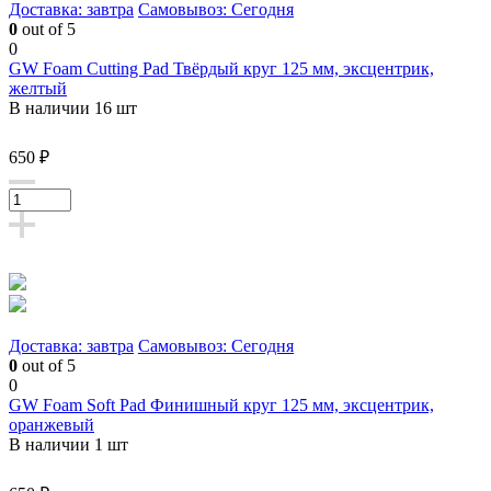
Доставка: завтра
Самовывоз: Сегодня
0
out of 5
0
GW Foam Cutting Pad Твёрдый круг 125 мм, эксцентрик,
желтый
В наличии 16 шт
650 ₽
Доставка: завтра
Самовывоз: Сегодня
0
out of 5
0
GW Foam Soft Pad Финишный круг 125 мм, эксцентрик,
оранжевый
В наличии 1 шт