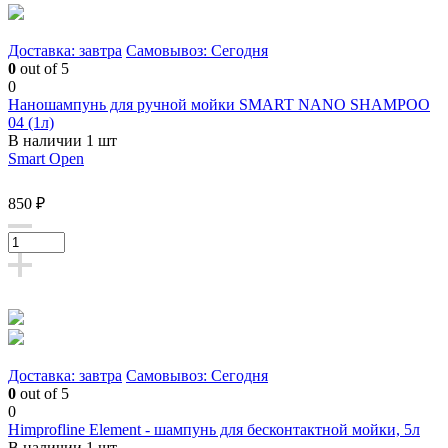
Доставка: завтра
Самовывоз: Сегодня
0
out of 5
0
Наношампунь для ручной мойки SMART NANO SHAMPOO
04 (1л)
В наличии 1 шт
Smart Open
850 ₽
Доставка: завтра
Самовывоз: Сегодня
0
out of 5
0
Himprofline Element - шампунь для бесконтактной мойки, 5л
В наличии 1 шт