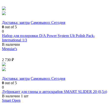
Доставка: завтра
Самовывоз: Сегодня
0
out of 5
0
Набор для полировки D/A Power System Ult Polish Pack-
International 1/3
В наличии
Meguiar's
2 730 ₽
Доставка: завтра
Самовывоз: Сегодня
0
out of 5
0
Лубрикант для глины и автоскрабов SMART SLIDER 20 (0,5л)
В наличии 1 шт
Smart Open