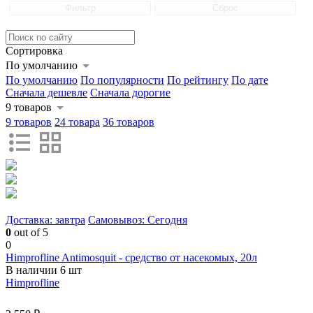
Фильтр
Сброс
Сортировка
По умолчанию
По умолчанию
По популярности
По рейтингу
По дате
Сначала дешевле
Сначала дорогие
9 товаров
9 товаров
24 товара
36 товаров
Доставка: завтра
Самовывоз: Сегодня
0
out of 5
0
Himprofline Antimosquit - средство от насекомых, 20л
В наличии 6 шт
Himprofline