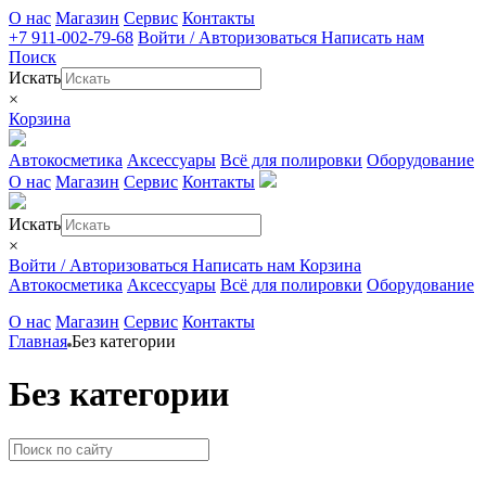
О нас
Магазин
Сервис
Контакты
+7 911-002-79-68
Войти / Авторизоваться
Написать нам
Поиск
Искать
×
Корзина
Автокосметика
Аксессуары
Всё для полировки
Оборудование
О нас
Магазин
Сервис
Контакты
Искать
×
Войти / Авторизоваться
Написать нам
Корзина
Автокосметика
Аксессуары
Всё для полировки
Оборудование
О нас
Магазин
Сервис
Контакты
Главная
Без категории
Без категории