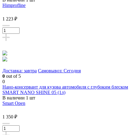
Himprofline
1 223 ₽
Доставка: завтра
Самовывоз: Сегодня
0
out of 5
0
Нано-консервант для кузова автомобиля с глубоким блеском
SMART NANO SHINE 05 (1л)
В наличии 1 шт
Smart Open
1 350 ₽