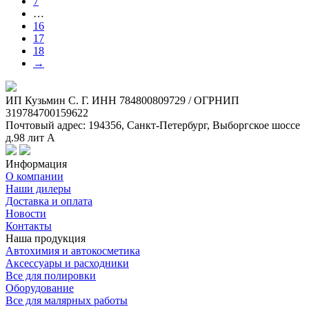
7
…
16
17
18
→
ИП Кузьмин C. Г. ИНН 784800809729 / ОГРНИП
319784700159622
Почтовый адрес: 194356, Санкт-Петербург, Выборгское шоссе
д.98 лит А
Информация
О компании
Наши дилеры
Доставка и оплата
Новости
Контакты
Наша продукция
Автохимия и автокосметика
Аксессуары и расходники
Все для полировки
Оборудование
Все для малярных работы