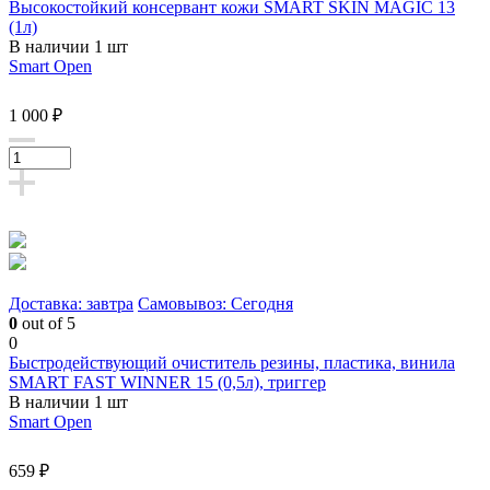
Высокостойкий консервант кожи SMART SKIN MAGIC 13
(1л)
В наличии 1 шт
Smart Open
1 000 ₽
Доставка: завтра
Самовывоз: Сегодня
0
out of 5
0
Быстродействующий очиститель резины, пластика, винила
SMART FAST WINNER 15 (0,5л), триггер
В наличии 1 шт
Smart Open
659 ₽