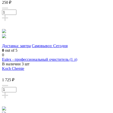
250 ₽
Доставка: завтра
Самовывоз: Сегодня
0
out of 5
0
Eulex - профессиональный очиститель (1 л)
В наличии 3 шт
Koch Chemie
1 725 ₽