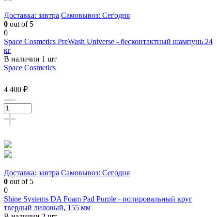
Доставка: завтра
Самовывоз: Сегодня
0
out of 5
0
Space Cosmetics PreWash Universe - бесконтактный шампунь 24
кг
В наличии 1 шт
Space Cosmetics
4 400 ₽
Доставка: завтра
Самовывоз: Сегодня
0
out of 5
0
Shine Systems DA Foam Pad Purple - полировальный круг
твердый лиловый, 155 мм
В наличии 2 шт